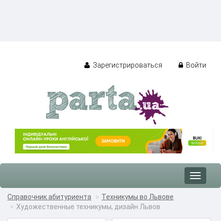
Зарегистрироваться
Войти
Toggle
navigat
Справочник абитуриента
Техникумы во Львове
Художественные техникумы, дизайн Львов