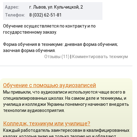
Адрес:
г. Львов, ул. Кульчицкой, 2
Телефон:
8 (032) 62-51-81
Обучение осуществляется по контракту и по
государственному заказу.
Форма обучения в техникуме: дневная форма обучения;
заочная форма обучения.
Отзывы (11)
|
Комментировать техникум
Обучение с помощью аудиозаписей
Мы привыкли, что аудиозаписи используются чаще всего в
специализированных школах. На самом деле и техникумы, и
училища и колледжи Украины понемногу начинают внедрять
технологии аудиовосприятия.
Колледж, техникум или училище?
Каждый работодатель заинтересован в квалифицированных
кадрах, которые знаю не только теорию но и обладают