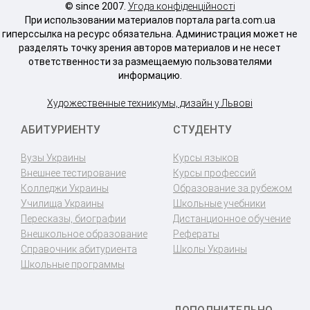
© since 2007.
Угода конфіденційності
При использовании материалов портала parta.com.ua
гиперссылка на ресурс обязательна. Администрация может не
разделять точку зрения авторов материалов и не несет
ответственности за размещаемую пользователями
информацию.
Художественные техникумы, дизайн у Львові
АБИТУРИЕНТУ
СТУДЕНТУ
Вузы Украины
Курсы языков
Внешнее тестирование
Курсы профессий
Колледжи Украины
Образование за рубежом
Училища Украины
Школьные учебники
Пересказы, биографии
Дистанционное обучение
Внешкольное образование
Рефераты
Справочник абитуриента
Школы Украины
Школьные программы