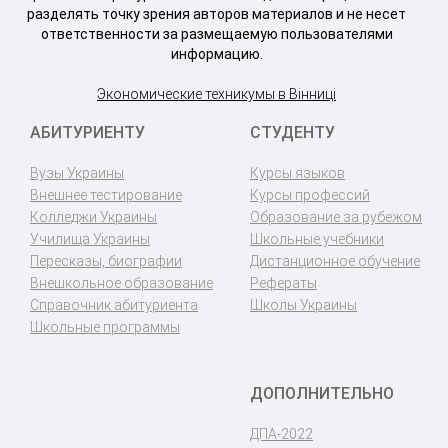
разделять точку зрения авторов материалов и не несет
ответственности за размещаемую пользователями
информацию.
Экономические техникумы в Вінниці
АБИТУРИЕНТУ
СТУДЕНТУ
Вузы Украины
Курсы языков
Внешнее тестирование
Курсы профессий
Колледжи Украины
Образование за рубежом
Училища Украины
Школьные учебники
Пересказы, биографии
Дистанционное обучение
Внешкольное образование
Рефераты
Справочник абитуриента
Школы Украины
Школьные программы
ДОПОЛНИТЕЛЬНО
ДПА-2022