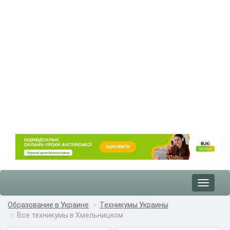
Toggle
navigat
Образование в Украине
Техникумы Украины
Все техникумы в Хмельницком