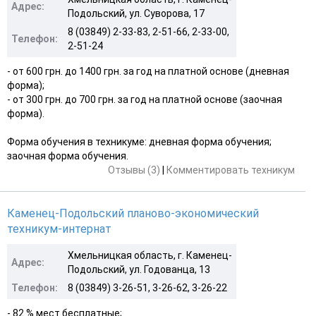
Адрес:
Подольский, ул. Суворова, 17
8 (03849) 2-33-83, 2-51-66, 2-33-00,
Телефон:
2-51-24
- от 600 грн. до 1400 грн. за год на платной основе (дневная
форма);
- от 300 грн. до 700 грн. за год на платной основе (заочная
форма).
Форма обучения в техникуме: дневная форма обучения;
заочная форма обучения.
Отзывы (3)
|
Комментировать техникум
Каменец-Подольский планово-экономический
техникум-интернат
Хмельницкая область, г. Каменец-
Адрес:
Подольский, ул. Годованца, 13
Телефон:
8 (03849) 3-26-51, 3-26-62, 3-26-22
- 82 % мест бесплатные;