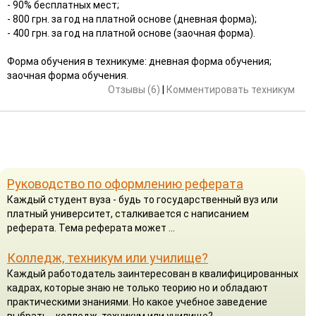
- 90% бесплатных мест;
- 800 грн. за год на платной основе (дневная форма);
- 400 грн. за год на платной основе (заочная форма).
Форма обучения в техникуме: дневная форма обучения;
заочная форма обучения.
Отзывы (6)
|
Комментировать техникум
Руководство по оформлению реферата
Каждый студент вуза - будь то государственный вуз или
платный университет, сталкивается с написанием
реферата. Тема реферата может ...
Колледж, техникум или училище?
Каждый работодатель заинтересован в квалифицированных
кадрах, которые знаю не только теорию но и обладают
практическими знаниями. Но какое учебное заведение
выбрать - колледж, техникум или училище?