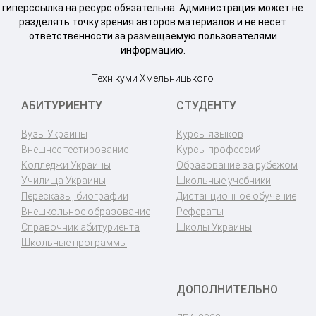
гиперссылка на ресурс обязательна. Администрация может не
разделять точку зрения авторов материалов и не несет
ответственности за размещаемую пользователями
информацию.
Технікуми Хмельницького
АБИТУРИЕНТУ
СТУДЕНТУ
Вузы Украины
Курсы языков
Внешнее тестирование
Курсы профессий
Колледжи Украины
Образование за рубежом
Училища Украины
Школьные учебники
Пересказы, биографии
Дистанционное обучение
Внешкольное образование
Рефераты
Справочник абитуриента
Школы Украины
Школьные программы
ДОПОЛНИТЕЛЬНО