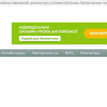
чебных заведений, данные про условия обучения, Запорожские т
Онлайн-курсы
Мастер-классы
ВНО
Репетиторы