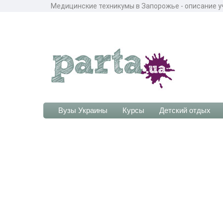
Медицинские техникумы в Запорожье - описание у
Вузы Украины
Курсы
Детский отдых