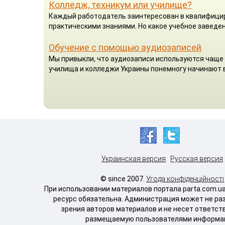
Колледж, техникум или училище?
Каждый работодатель заинтересован в квалифицир
практическими знаниями. Но какое учебное заведен
Обучение с помощью аудиозаписей
Мы привыкли, что аудиозаписи используются чаще 
училища и колледжи Украины понемногу начинают 
Украинская версия
Русская версия
© since 2007.
Угода конфіденційності
При использовании материалов портала parta.com.u
ресурс обязательна. Администрация может не ра
зрения авторов материалов и не несет ответст
размещаемую пользователями информа