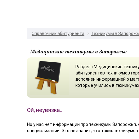
Справочник абитуриента
Техникумы в Запорож
Медицинские техникумы в Запорожье
Раздел «Медицинские техник
абитуриентов техникумов гор
дополнен информацией о мате
которые учились в техникума
Ой, неувязка…
Но у нас нет информации про техникумы Запорожья,
специализации. Это не значит, что таких техникумов 