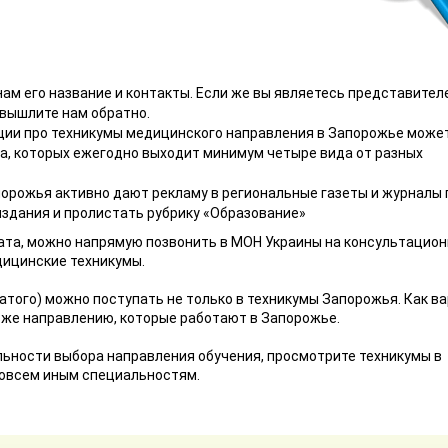
 нам его название и контакты. Если же вы являетесь представител
 вышлите нам обратно.
ации про техникумы медицинского направления в Запорожье може
а, которых ежегодно выходит минимум четыре вида от разных
порожья активно дают рекламу в региональные газеты и журналы 
издания и пролистать рубрику «Образование»
ата, можно напрямую позвонить в МОН Украины на консультацио
ицинские техникумы.
атого) можно поступать не только в техникумы Запорожья. Как ва
 же направлению, которые работают в Запорожье.
ильности выбора направления обучения, просмотрите техникумы в
совсем иным специальностям.