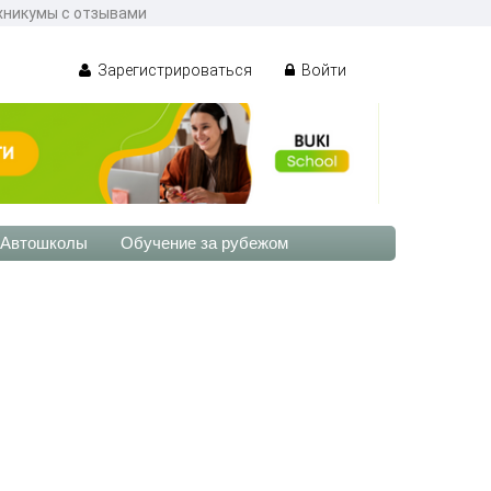
ехникумы с отзывами
Зарегистрироваться
Войти
Автошколы
Обучение за рубежом