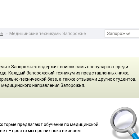
ье
Медицинские техникумы Запорожье
умы в Запорожье» содержит список самых популярных среди
ода. Каждый Запорожский техникум из представленных ниже,
риально-технической базе, а также отзывами других студентов,
х медицинского направления Запорожья.
 которые предлагают обучение по медицинской
нет – просто мы про них пока не знаем.