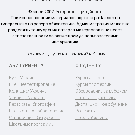
© since 2007.
Угода конфіденційності
При использовании материалов портала parta.com.ua
гиперссылка на ресурс обязательна. Администрация может не
разделять точку зрения авторов материалов и не несет
ответственности за размещаемую пользователями
информацию.
Техникумы других направлений в Криму
АБИТУРИЕНТУ
СТУДЕНТУ
Вузы Украины
Курсы языков
Внешнее тестирование
Курсы профессий
Колледжи Украины
Образование за рубежом
Училища Украины
Школьные учебники
Пересказы, биографии
Дистанционное обучение
Внешкольное образование
Рефераты
Справочник абитуриента
Школы Украины
Школьные программы