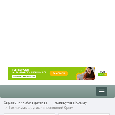
Toggle
navigat
Справочник абитуриента
Техникумы в Крыму
Техникумы других направлений Крым