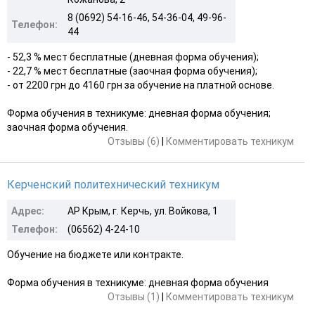
8 (0692) 54-16-46, 54-36-04, 49-96-
Телефон:
44
- 52,3 % мест бесплатные (дневная форма обучения);
- 22,7 % мест бесплатные (заочная форма обучения);
- от 2200 грн до 4160 грн за обучение на платной основе.
Форма обучения в техникуме: дневная форма обучения;
заочная форма обучения.
Отзывы (6)
|
Комментировать техникум
Керченский политехнический техникум
Адрес:
АР Крым, г. Керчь, ул. Войкова, 1
Телефон:
(06562) 4-24-10
Обучение на бюджете или контракте.
Форма обучения в техникуме: дневная форма обучения
Отзывы (1)
|
Комментировать техникум