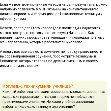
Если же все перечисленные методы не дали результата, можно
напрямую позвонить в МОН Украины на консультационную
линию и спросить информацию про Николаевские техникумы
сферы туризма.
Кстати, после девятого класса (да и после одиннадцатого)
можно поступать не только в техникумы Николаева. Как
вариант, можно просмотреть училища или колледжи по этому
же направлению, которые работают в Николаеве.
А если у вас все еще есть сомнения по поводу правильности
выбора направления обучения, просмотрите техникумы в
Николаеве, которые готовят по другим, смежным и совсем
иным специальностям.
Колледж, техникум или училище?
Каждый работодатель заинтересован в квалифицированных
кадрах, которые знаю не только теорию но и обладают
практическими знаниями. Но какое учебное заведение
выбрать - колледж, техникум или училище?