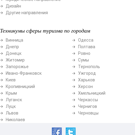
Дизайн
Другие направления
Техникумы сферы туризма по городам
Винница
Одесса
Днепр
Полтава
Донецк
Ровно
Житомир
Сумы
Запорожье
Тернополь
Ивано-Франковск
Ужгород
Киев
Харьков
Кропивницкий
Херсон
Крым
Хмельницкий
Луганск
Черкассы
Луцк
Чернигов
Львов
Черновцы
Николаев