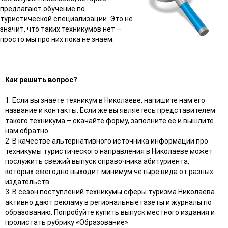
предлагают обучение по
туристической специализации. Это не
значит, что таких техникумов нет –
просто мы про них пока не знаем.
Как решить вопрос?
1. Если вы знаете техникум в Николаеве, напишите нам его
название и контакты. Если же вы являетесь представителем
такого техникума – скачайте форму, заполните ее и вышлите
нам обратно.
2. В качестве альтернативного источника информации про
техникумы туристического направления в Николаеве может
послужить свежий выпуск справочника абитуриента,
которых ежегодно выходит минимум четыре вида от разных
издательств.
3. В сезон поступлений техникумы сферы туризма Николаева
активно дают рекламу в региональные газеты и журналы по
образованию. Попробуйте купить выпуск местного издания и
пролистать рубрику «Образование»