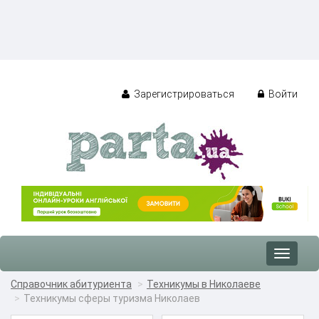
Зарегистрироваться
Войти
Toggle
navigat
Справочник абитуриента
Техникумы в Николаеве
Техникумы сферы туризма Николаев