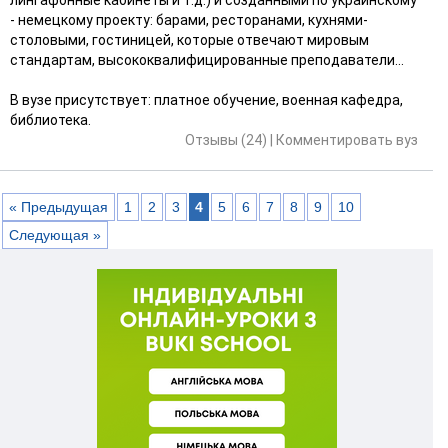
- немецкому проекту: барами, ресторанами, кухнями-
столовыми, гостиницей, которые отвечают мировым
стандартам, высококвалифицированные преподаватели...
В вузе присутствует: платное обучение, военная кафедра,
библиотека.
Отзывы (24)
|
Комментировать вуз
« Предыдущая
1
2
3
4
5
6
7
8
9
10
Следующая »