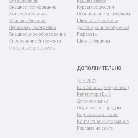
Вузы Украины
Курсы языков
Внешнее тестирование
Курсы профессий
Колледжи Украины
Образование за рубежом
Училища Украины
Школьные учебники
Пересказы, биографии
Дистанционное обучение
Внешкольное образование
Рефераты
Справочник абитуриента
Школы Украины
Школьные программы
ДОПОЛНИТЕЛЬНО
ДПА-2022
BUKI School (EasySchool)
Репетитори BUKI
Детские садики
Обучение по городам
Подготовка к школе
Контактная информация
Реклама на сайте