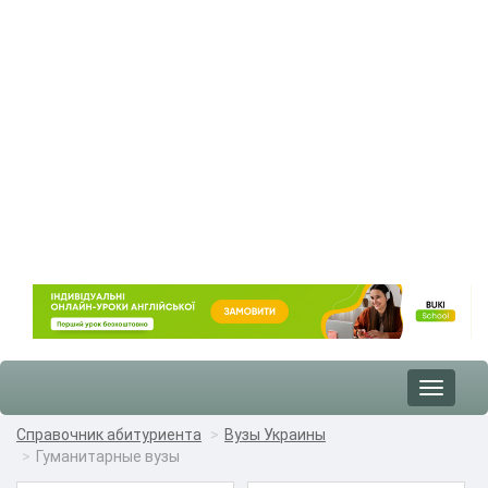
Toggle
navigat
Справочник абитуриента
Вузы Украины
Гуманитарные вузы