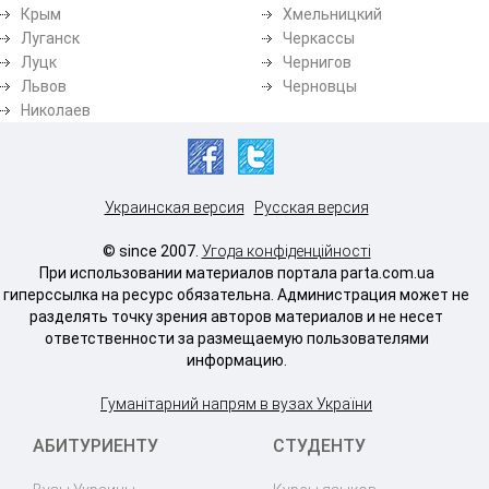
Крым
Хмельницкий
Луганск
Черкассы
Луцк
Чернигов
Львов
Черновцы
Николаев
Украинская версия
Русская версия
© since 2007.
Угода конфіденційності
При использовании материалов портала parta.com.ua
гиперссылка на ресурс обязательна. Администрация может не
разделять точку зрения авторов материалов и не несет
ответственности за размещаемую пользователями
информацию.
Гуманітарний напрям в вузах України
АБИТУРИЕНТУ
СТУДЕНТУ