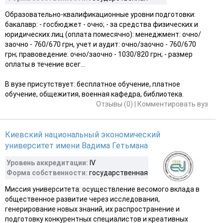
Образовательно-квалификационные уровни подготовки:
бакалавр: - госбюджет - очно; - за средства физических и
юридических лиц (оплата помесячно): менеджмент: очно/
заочно - 760/670 грн, учет и аудит: очно/заочно - 760/670
грн; правоведение: очно/заочно - 1030/820 грн; - размер
оплаты в течение всег...
В вузе присутствует: бесплатное обучение, платное
обучение, общежития, военная кафедра, библиотека.
Отзывы (0)
|
Комментировать вуз
Киевский национальный экономический
университет имени Вадима Гетьмана
Уровень аккредитации:
IV
Форма собственности:
государственная
Миссия университета: осуществление весомого вклада в
общественное развитие через исследования,
генерирование новых знаний, их распространение и
подготовку конкурентных специалистов и креативных