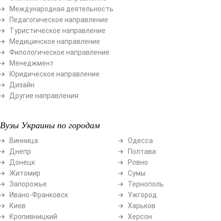
Международная деятельность
Педагогическое направление
Туристическое направление
Медицинское направление
Филологическое направление
Менеджмент
Юридическое направление
Дизайн
Другие направления
Вузы Украины по городам
Винница
Одесса
Днепр
Полтава
Донецк
Ровно
Житомир
Сумы
Запорожье
Тернополь
Ивано-Франковск
Ужгород
Киев
Харьков
Кропивницкий
Херсон