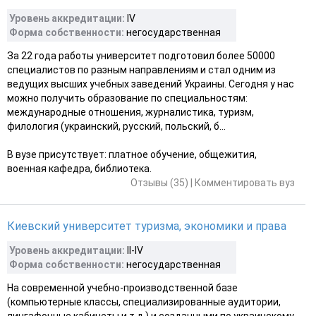
Уровень аккредитации:
IV
Форма собственности:
негосударственная
За 22 года работы университет подготовил более 50000
специалистов по разным направлениям и стал одним из
ведущих высших учебных заведений Украины. Сегодня у нас
можно получить образование по специальностям:
международные отношения, журналистика, туризм,
филология (украинский, русский, польский, б...
В вузе присутствует: платное обучение, общежития,
военная кафедра, библиотека.
Отзывы (35)
|
Комментировать вуз
Киевский университет туризма, экономики и права
Уровень аккредитации:
II-IV
Форма собственности:
негосударственная
На современной учебно-производственной базе
(компьютерные классы, специализированные аудитории,
лингафонные кабинеты и т.д.) и созданными по украинскому