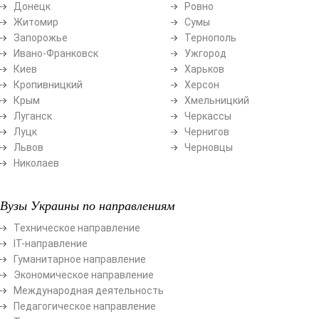
Донецк
Ровно
Житомир
Сумы
Запорожье
Тернополь
Ивано-Франковск
Ужгород
Киев
Харьков
Кропивницкий
Херсон
Крым
Хмельницкий
Луганск
Черкассы
Луцк
Чернигов
Львов
Черновцы
Николаев
Вузы Украины по направлениям
Техническое направление
ІТ-направление
Гуманитарное направление
Экономическое направление
Международная деятельность
Педагогическое направление