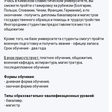
Учась в Киевском славистическом университете, вы
сможете пройти стажировку за рубежом (Болгарии,
Польше, Словакии, Чехии, Франции, Германии), а по
окончании - получить дипломы бакалавров и магистров
государственного образца и помощь в трудоустройстве.
Иногородним студентам предоставляется место в
общежитии.
Кроме того, на базе университета студенты смогут пройти
военную подготовку и получить звание - офицер запаса.
Срок обучения - два года.
В вузе присутствует:
платное обучение, общежития,
военная кафедра, аспирантура, магистратура,
последипломное обучение
Формы обучения:
- дневная форма обучения;
- заочная форма обучения
Типы образовательно-квалификационных уровней:
- бакалавр;
- магистр