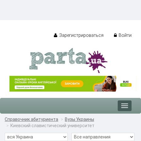
Зарегистрироваться
Войти
Toggle
navigat
Справочник абитуриента
Вузы Украины
Киевский славистический университет