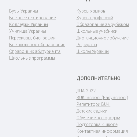
Вузы Украины
Курсы языков
Внешнее тестирование
Курсы профессий
Колледжи Украины
Образование за рубежом
Училища Украины
Школьные учебники
Пересказы, биографии
Дистанционное обучение
Внешкольное образование
Рефераты
Справочник абитуриента
Школы Украины
Школьные программы
ДОПОЛНИТЕЛЬНО
ДПА-2022
BUKI School (EasySchool)
Репетитори BUKI
Детские садики
Обучение по городам
Подготовка к школе
Контактная информация