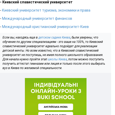
- Киевский славистический университет
-
Киевский университет туризма, экономики и права
-
Международный университет финансов
-
Международный христианский университет-Киев
Если вы, находясь еще в
детском садике Киева
, были уверены, что
обучение по другим специализациям - это ваше на 100%, то Киевский
славистический университет идеально подойдет для реализации
детской мечты. Но всем известно, что в Киевский славистический
университет не поступишь, не имея полного школьного образования.
Для начала нужно пройти этап
школы Киева
, потом можно поступить
получить аттестат гимназии или лицея и только после этого выбирать
вуз в Киеве по желаемой специальности.