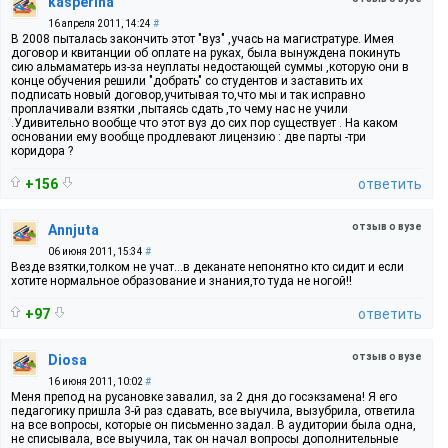
kasperina
16 апреля 2011, 14:24
#
В 2008 пыталась закончить этот "вуз" ,учась на магистратуре. Имея
договор и квитанции об оплате на руках, была вынуждена покинуть
сию альмаматерь из-за неуплаты недостающей суммы ,которую они в
конце обучения решили "добрать" со студентов и заставить их
подписать новый договор,учитывая то,что мы и так исправно
проплачивали взятки ,пытаясь сдать ,то чему нас не учили
.Удивительно вообще что этот вуз до сих пор существует . На каком
основании ему вообще продлевают лицензию : две парты -три
коридора ?
+156
ответить
отзыв о вузе
Annjuta
06 июня 2011, 15:34
#
Везде взятки,толком не учат...в деканате непонятно кто сидит и если
хотите нормальное образование и знания,то туда не ногой!!
+97
ответить
отзыв о вузе
Diosa
16 июня 2011, 10:02
#
Меня препод на русановке завалил, за 2 дня до госэкзамена! Я его
педагогику пришла 3-й раз сдавать, все выучила, вызубрила, ответила
на все вопросы, которые он письменно задал. В аудитории была одна,
не списывала, все выучила, так он начал вопросы дополнительные