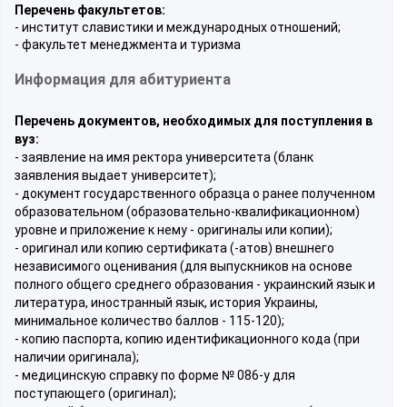
Перечень факультетов:
- институт славистики и международных отношений;
- факультет менеджмента и туризма
Информация для абитуриента
Перечень документов, необходимых для поступления в
вуз:
- заявление на имя ректора университета (бланк
заявления выдает университет);
- документ государственного образца о ранее полученном
образовательном (образовательно-квалификационном)
уровне и приложение к нему - оригиналы или копии);
- оригинал или копию сертификата (-атов) внешнего
независимого оценивания (для выпускников на основе
полного общего среднего образования - украинский язык и
литература, иностранный язык, история Украины,
минимальное количество баллов - 115-120);
- копию паспорта, копию идентификационного кода (при
наличии оригинала);
- медицинскую справку по форме № 086-у для
поступающего (оригинал);