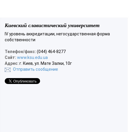
Киевский славистический университет
IV уровень аккредитации, негосударственная форма
собственности
Телефон/факс:
(044) 464-8277
Сайт:
www.ksu.edu.ua
Адрес:
г. Киев, ул. Мате Залки, 10г
Отправить сообщение