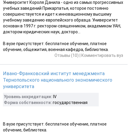
Университет Короля Данила - одно из самых прогрессивных
учебных заведений Прикарпатья, которое постоянно
совершенствуется и идет к инновационному высшему
учебному заведению европейского образца. Университет
основан в 1997 г. ректором-священником, академиком УАН,
доктором юридических наук, докторо...
В вузе присутствует: бесплатное обучение, платное
обучение, общежития, военная кафедра, библиотека.
Отзывы (10)
|
Комментировать вуз
Ивано-Франковский институт менеджмента
Тернопольского национального экономического
университета
Уровень аккредитации:
IV
Форма собственности:
государственная
В вузе присутствует: бесплатное обучение, платное
обучение, библиотека.