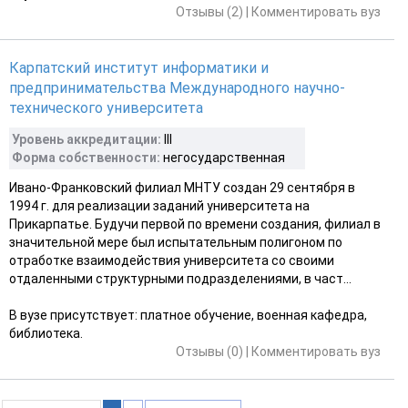
Отзывы (2)
|
Комментировать вуз
Карпатский институт информатики и
предпринимательства Международного научно-
технического университета
Уровень аккредитации:
III
Форма собственности:
негосударственная
Ивано-Франковский филиал МНТУ создан 29 сентября в
1994 г. для реализации заданий университета на
Прикарпатье. Будучи первой по времени создания, филиал в
значительной мере был испытательным полигоном по
отработке взаимодействия университета со своими
отдаленными структурными подразделениями, в част...
В вузе присутствует: платное обучение, военная кафедра,
библиотека.
Отзывы (0)
|
Комментировать вуз