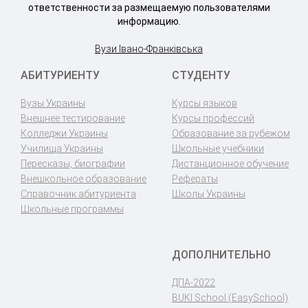
ответственности за размещаемую пользователями
информацию.
Вузи Івано-Франківська
АБИТУРИЕНТУ
СТУДЕНТУ
Вузы Украины
Курсы языков
Внешнее тестирование
Курсы профессий
Колледжи Украины
Образование за рубежом
Училища Украины
Школьные учебники
Пересказы, биографии
Дистанционное обучение
Внешкольное образование
Рефераты
Справочник абитуриента
Школы Украины
Школьные программы
ДОПОЛНИТЕЛЬНО
ДПА-2022
BUKI School (EasySchool)