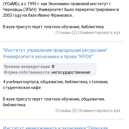
(УСиМБ), а с 1995 г. как Экономико-правовой институт г.
Черновцы (ЭПиЧ). Университет было перерегистрировано в
2003 году на базе Ивано-Франковск...
В вузе присутствует: платное обучение, библиотека.
Отзывы (3)
|
Комментировать вуз
"Институт управления природными ресурсами"
Университета экономики и права "КРОК"
Уровень аккредитации:
III
Форма собственности:
негосударственная
4 учебных корпуса, общежитие, библиотека, столовая,
студенческое кафе.
В вузе присутствует: платное обучение, общежития,
библиотека.
Отзывы (0)
|
Комментировать вуз
Институт менеджмента и экономики "Галицкая