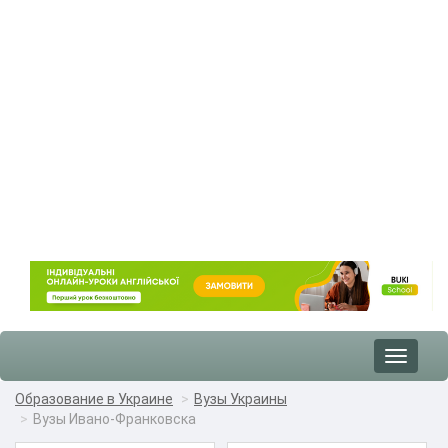
Toggle
navigat
Образование в Украине
Вузы Украины
Вузы Ивано-Франковска