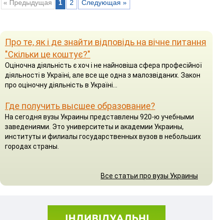
« Предыдущая
1
2
Следующая »
Про те, як і де знайти відповідь на вічне питання
"Скільки це коштує?"
Оціночна діяльність є хоч і не найновіша сфера професійної
діяльності в Україні, але все ще одна з малозвіданих. Закон
про оціночну діяльність в Україні...
Где получить высшее образование?
На сегодня вузы Украины представлены 920-ю учебными
заведениями. Это университеты и академии Украины,
институты и филиалы государственных вузов в небольших
городах страны.
Все статьи про вузы Украины