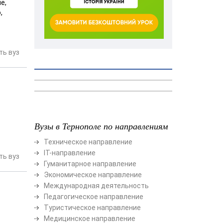
е,
,
ь вуз
Вузы в Тернополе по направлениям
Техническое направление
ІТ-направление
ь вуз
Гуманитарное направление
Экономическое направление
Международная деятельность
Педагогическое направление
Туристическое направление
Медицинское направление