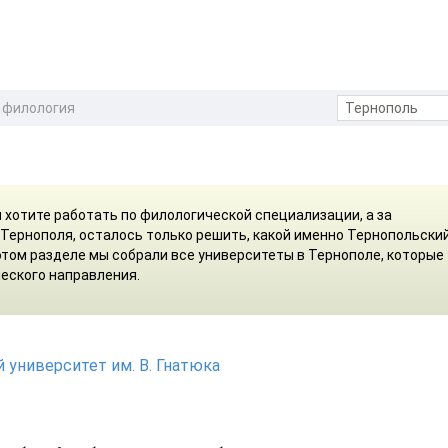
 филология
м хотите работать по филологической специализации, а за
 Тернополя, осталось только решить, какой именно Тернопольский
этом разделе мы собрали все университеты в Тернополе, которые
еского направления.
 университет им. В. Гнатюка