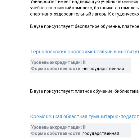
Университет имеет надлежащую учебно-техническую
учебно-спортивный комплекс, ботанико-энтомологи
спортивно-оздоровительный лагерь. К студенческо
В вузе присутствует: бесплатное обучение, платно
Тернопольский экспериментальный институт
Уровень аккредитации:
III
Форма собственности:
негосударственная
В вузе присутствует: платное обучение, библиотека
Кременецкая областная гуманитарно-педагог
Уровень аккредитации:
III
Форма собственности:
государственная