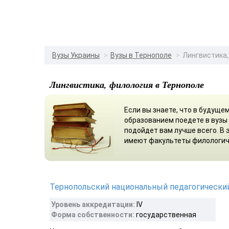
Вузы Украины
Вузы в Тернополе
Лингвистика,
Лингвистика, филология в Тернополе
Если вы знаете, что в будуще
образованием поедете в вузы
подойдет вам лучше всего. В 
имеют факультеты филологич
Тернопольский национальный педагогический
Уровень аккредитации:
IV
Форма собственности:
государственная