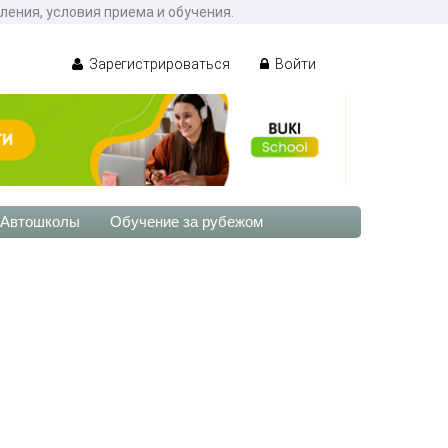
ения, условия приема и обучения.
Зарегистрироваться
Войти
Автошколы
Обучение за рубежом