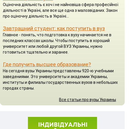
Оціночна діяльність є хоч і не найновіша сфера професійної
діяльності в Україні, але все ще одна з малозвіданих. Закон
про оціночну діяльність в Україні...
Завтрашний студент: как поступить в вуз
Главное - понять, что подготовка к вузу начинается не в
последних классах школы. Чтобы поступить в хороший
университет или любой другой ВУЗ Украины, нужно
готовиться тщательно и заранее.
Где получить высшее образование?
На сегодня вузы Украины представлены 920-ю учебными
заведениями. Это университеты и академии Украины,
институты и филиалы государственных вузов в небольших
городах страны.
Все статьи про вузы Украины