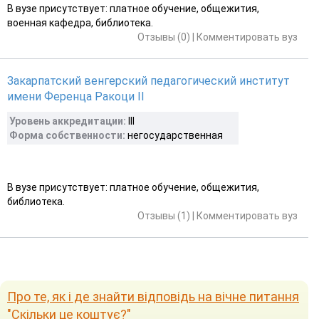
В вузе присутствует: платное обучение, общежития,
военная кафедра, библиотека.
Отзывы (0)
|
Комментировать вуз
Закарпатский венгерский педагогический институт
имени Ференца Ракоци ІІ
Уровень аккредитации:
III
Форма собственности:
негосударственная
В вузе присутствует: платное обучение, общежития,
библиотека.
Отзывы (1)
|
Комментировать вуз
Про те, як і де знайти відповідь на вічне питання
"Скільки це коштує?"