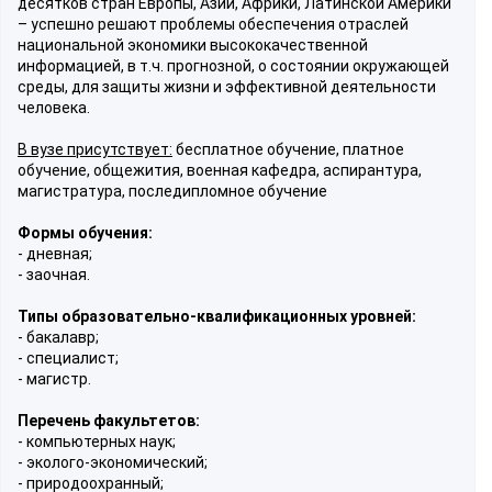
десятков стран Европы, Азии, Африки, Латинской Америки
– успешно решают проблемы обеспечения отраслей
национальной экономики высококачественной
информацией, в т.ч. прогнозной, о состоянии окружающей
среды, для защиты жизни и эффективной деятельности
человека.
В вузе присутствует:
бесплатное обучение, платное
обучение, общежития, военная кафедра, аспирантура,
магистратура, последипломное обучение
Формы обучения:
- дневная;
- заочная.
Типы образовательно-квалификационных уровней:
- бакалавр;
- специалист;
- магистр.
Перечень факультетов:
- компьютерных наук;
- эколого-экономический;
- природоохранный;