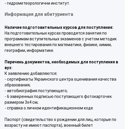
- гидрометеорологични институт.
Информация для абитуриента
Наличие подготовительных курсов для поступления:
На подготовительных курсах проводятся занятия по
программам вступительных экзаменов с учетом методик
внешнего тестирования по математике, физике, химии,
географии, информатике.
Перечень документов, необходимых для поступления в
вуз:
К заявлению добавляются:
- сертификаты Украинского центра оценивания качества
образования;
- автобиография поступающего;
- 6 заверенных подписью поступающего фотокарточек
размером 3x4 см;
- справка о личном идентификационном коде.
Паспорт (свидетельство о рождении для лиц, которые по
возрасту не имеют паспорта), военный билет