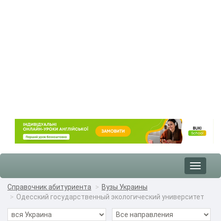
Toggle
navigat
Справочник абитуриента
Вузы Украины
Одесский государственный экологический университет