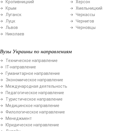
Кропивницкий
Херсон
Крым
Хмельницкий
Луганск
Черкассы
Луцк
Чернигов
Львов
Черновцы
Николаев
Вузы Украины по направлениям
Техническое направление
ІТ-направление
Гуманитарное направление
Экономическое направление
Международная деятельность
Педагогическое направление
Туристическое направление
Медицинское направление
Филологическое направление
Менеджмент
Юридическое направление