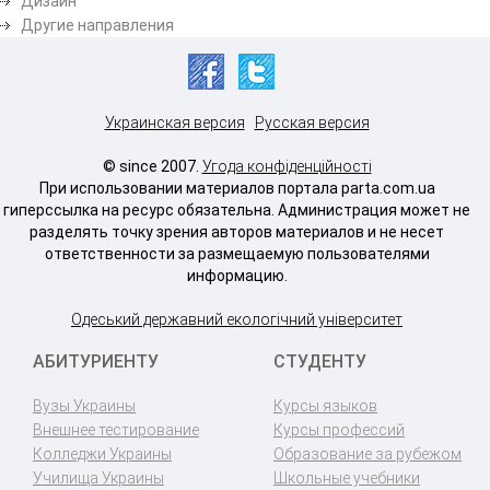
Дизайн
Другие направления
Украинская версия
Русская версия
© since 2007.
Угода конфіденційності
При использовании материалов портала parta.com.ua
гиперссылка на ресурс обязательна. Администрация может не
разделять точку зрения авторов материалов и не несет
ответственности за размещаемую пользователями
информацию.
Одеський державний екологічний університет
АБИТУРИЕНТУ
СТУДЕНТУ
Вузы Украины
Курсы языков
Внешнее тестирование
Курсы профессий
Колледжи Украины
Образование за рубежом
Училища Украины
Школьные учебники