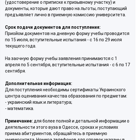
(удостоверение о приписке к призывному участку) и
документы, которые дают право на льготы, поступающий
предъявляет лично в приемную комиссию университета.
Срок подачи документов для поступления:
Приойом документов на дневную форму учебы проводится
по 15 июля, вступительные испытания - с 16 по 29 июля
текущего года.
На заочную форму учебы заявления принимаются с 1
апреля по 5 сентября, вступительные испытания - с 6 по 17
сентября.
Дополнительная информация:
Для поступления необходимы сертификаты Украинского
центра оценивания качества образования по предметам:
- украинский язык и литература;
- математика.
Примечание:
для более полной и детальной информации о
деятельности этого вуза в Одессе, сроках и условиях
приема абитуриентов, обращайтесь в приемную
университета. Номера телефонов для справок указаны в