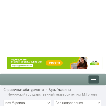
Toggle
navigat
Справочник абитуриента
Вузы Украины
Нежинский государственный университет им. М. Гоголя