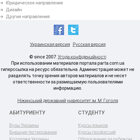
Юридическое направление
Дизайн
Другие направления
Украинская версия
Русская версия
© since 2007.
Угода конфіденційності
При использовании материалов портала parta.com.ua
гиперссылка на ресурс обязательна. Администрация может не
разделять точку зрения авторов материалов и не несет
ответственности за размещаемую пользователями
информацию.
Ніжинський державний університет ім. М. Гоголя
АБИТУРИЕНТУ
СТУДЕНТУ
Вузы Украины
Курсы языков
Внешнее тестирование
Курсы профессий
Колледжи Украины
Образование за рубежом