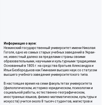
Информация о вузе:
Нежинский государственный университет имени Николая
Гоголя, одно из самых старых учебных заведений в Украи­
не, известный далеко за пределами страны своими
образовательными, научными и культурными традициями.
Основанный в 1805 г. на средства братьев Александра и
Ильи Безбородьков как Гимназия высших наук со статусом
высшего учебного заведения университетского типа.
В настоящее время на семи факультетах университета
(филологическом, историко-юридическом, психологии и
социальной работы, естественно-географическом,
иностранных языков, физико-математическом, культуры и
искусств) учится около 8 тысяч студентов, магистров и