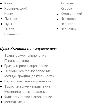
Киев
Харьков
Кропивницкий
Херсон
Крым
Хмельницкий
Луганск
Черкассы
Луцк
Чернигов
Львов
Черновцы
Николаев
Вузы Украины по направлениям
Техническое направление
ІТ-направление
Гуманитарное направление
Экономическое направление
Международная деятельность
Педагогическое направление
Туристическое направление
Медицинское направление
Филологическое направление
Менеджмент