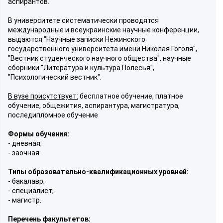
аспирантов.
В университете систематически проводятся
международные и всеукраинские научные конференции,
выдаются "Научные записки Нежинского
государственного университета имени Николая Гоголя",
"Вестник студенческого научного общества", научные
сборники "Литература и культура Полесья",
"Психологический вестник".
В вузе присутствует:
бесплатное обучение, платное
обучение, общежития, аспирантура, магистратура,
последипломное обучение
Формы обучения:
- дневная;
- заочная.
Типы образовательно-квалификационных уровней:
- бакалавр;
- специалист;
- магистр.
Перечень факультетов: