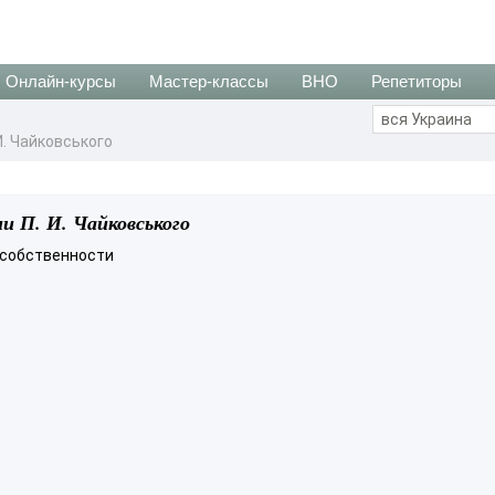
Онлайн-курсы
Мастер-классы
ВНО
Репетиторы
. Чайковського
и П. И. Чайковського
 собственности