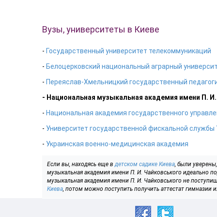
Вузы, университеты в Киеве
-
Государственный университет телекоммуникаций
-
Белоцерковский национальный аграрный универси
-
Переяслав-Хмельницкий государственный педагоги
- Национальная музыкальная академия имени П. И
-
Национальная академия государственного управле
-
Университет государственной фискальной службы
-
Украинская военно-медицинская академия
Если вы, находясь еще в
детском садике Киева
, были уверены
музыкальная академия имени П. И. Чайковського идеально по
музыкальная академия имени П. И. Чайковського не поступиш
Киева
, потом можно поступить получить аттестат гимназии и