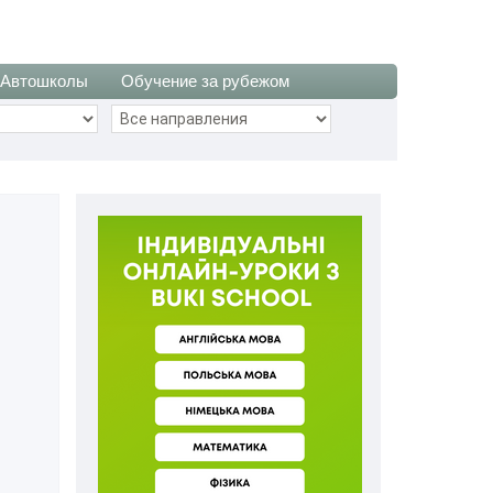
Автошколы
Обучение за рубежом