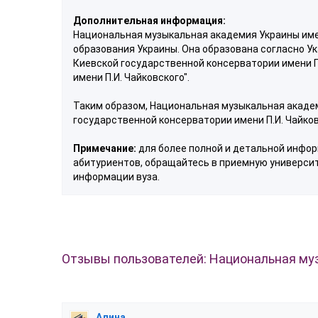
Дополнительная информация:
Национальная музыкальная академия Украины име
образования Украины. Она образована согласно Ук
Киевской государственной консерватории имени 
имени П.И. Чайковского".
Таким образом, Национальная музыкальная академ
государственной консерватории имени П.И. Чайковс
Примечание:
для более полной и детальной информ
абитуриентов, обращайтесь в приемную университ
информации вуза.
Отзывы пользователей: Национальная муз
Алина