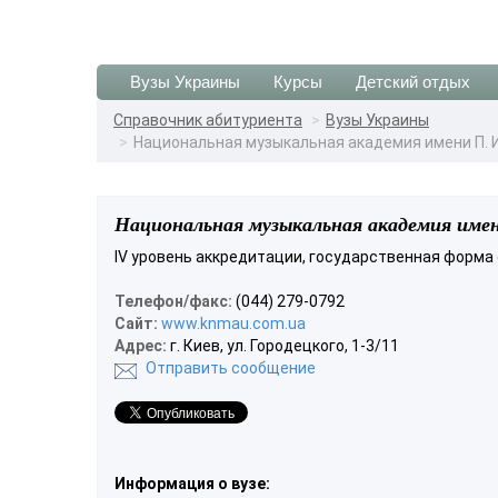
Вузы Украины
Курсы
Детский отдых
Справочник абитуриента
Вузы Украины
Национальная музыкальная академия имени П. И
Национальная музыкальная академия имен
IV уровень аккредитации, государственная форма
Телефон/факс:
(044) 279-0792
Сайт:
www.knmau.com.ua
Адрес:
г. Киев, ул. Городецкого, 1-3/11
Отправить сообщение
Информация о вузе: