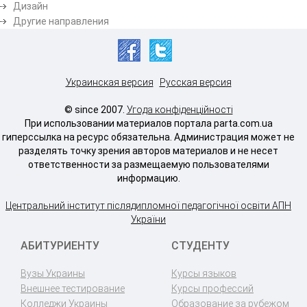
Дизайн
Другие направления
Украинская версия
Русская версия
© since 2007.
Угода конфіденційності
При использовании материалов портала parta.com.ua
гиперссылка на ресурс обязательна. Администрация может не
разделять точку зрения авторов материалов и не несет
ответственности за размещаемую пользователями
информацию.
Центральний інститут післядипломної педагогічної освіти АПН
України
АБИТУРИЕНТУ
СТУДЕНТУ
Вузы Украины
Курсы языков
Внешнее тестирование
Курсы профессий
Колледжи Украины
Образование за рубежом