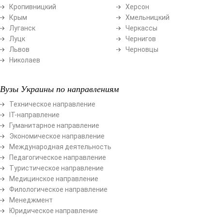
Кропивницкий
Херсон
Крым
Хмельницкий
Луганск
Черкассы
Луцк
Чернигов
Львов
Черновцы
Николаев
Вузы Украины по направлениям
Техническое направление
ІТ-направление
Гуманитарное направление
Экономическое направление
Международная деятельность
Педагогическое направление
Туристическое направление
Медицинское направление
Филологическое направление
Менеджмент
Юридическое направление