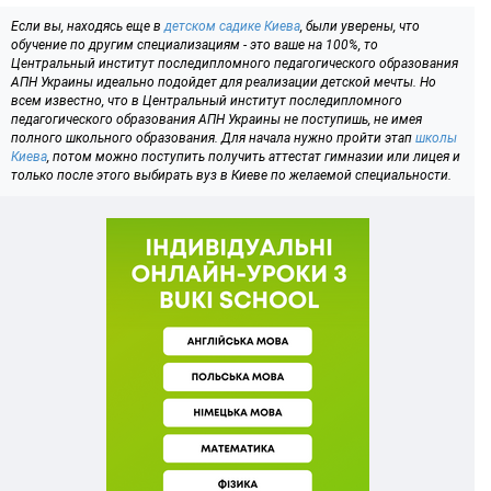
Если вы, находясь еще в
детском садике Киева
, были уверены, что
обучение по другим специализациям - это ваше на 100%, то
Центральный институт последипломного педагогического образования
АПН Украины идеально подойдет для реализации детской мечты. Но
всем известно, что в Центральный институт последипломного
педагогического образования АПН Украины не поступишь, не имея
полного школьного образования. Для начала нужно пройти этап
школы
Киева
, потом можно поступить получить аттестат гимназии или лицея и
только после этого выбирать вуз в Киеве по желаемой специальности.