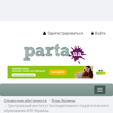
Зарегистрироваться
Войти
Toggle
navigat
Справочник абитуриента
Вузы Украины
Центральный институт последипломного педагогического
образования АПН Украины