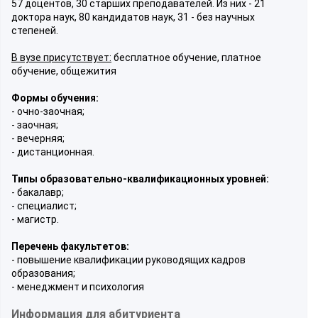
57 доцентов, 30 старших преподавателей. Из них - 21
доктора наук, 80 кандидатов наук, 31 - без научных
степеней.
В вузе присутствует:
бесплатное обучение, платное
обучение, общежития
Формы обучения:
- очно-заочная;
- заочная;
- вечерняя;
- дистанционная.
Типы образовательно-квалификационных уровней:
- бакалавр;
- специалист;
- магистр.
Перечень факультетов:
- повышение квалификации руководящих кадров
образования;
- менеджмент и психология
Информация для абитуриента