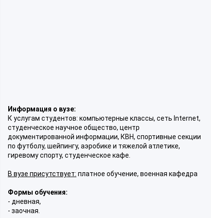
Информация о вузе:
К услугам студентов: компьютерные классы, сеть Internet,
студенческое научное общество, центр
документированной информации, КВН, спортивные секции
по футболу, шейпингу, аэробике и тяжелой атлетике,
гиревому спорту, студенческое кафе.
В вузе присутствует:
платное обучение, военная кафедра
Формы обучения:
- дневная,
- заочная.