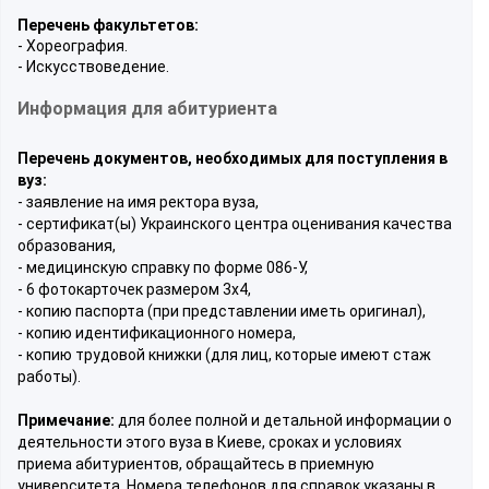
Перечень факультетов:
- Хореография.
- Искусствоведение.
Информация для абитуриента
Перечень документов, необходимых для поступления в
вуз:
- заявление на имя ректора вуза,
- сертификат(ы) Украинского центра оценивания качества
образования,
- медицинскую справку по форме 086-У,
- 6 фотокарточек размером 3x4,
- копию паспорта (при представлении иметь оригинал),
- копию идентификационного номера,
- копию трудовой книжки (для лиц, которые имеют стаж
работы).
Примечание:
для более полной и детальной информации о
деятельности этого вуза в Киеве, сроках и условиях
приема абитуриентов, обращайтесь в приемную
университета. Номера телефонов для справок указаны в