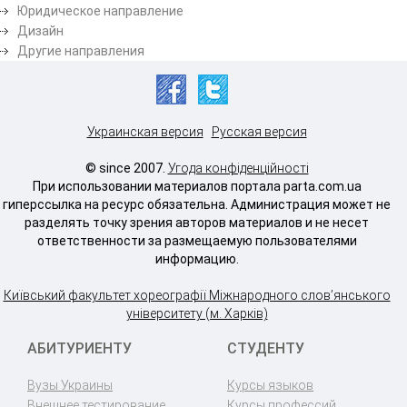
Юридическое направление
Дизайн
Другие направления
Украинская версия
Русская версия
© since 2007.
Угода конфіденційності
При использовании материалов портала parta.com.ua
гиперссылка на ресурс обязательна. Администрация может не
разделять точку зрения авторов материалов и не несет
ответственности за размещаемую пользователями
информацию.
Київський факультет хореографії Міжнародного слов’янського
університету (м. Харків)
АБИТУРИЕНТУ
СТУДЕНТУ
Вузы Украины
Курсы языков
Внешнее тестирование
Курсы профессий