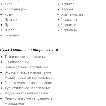
Киев
Харьков
Кропивницкий
Херсон
Крым
Хмельницкий
Луганск
Черкассы
Луцк
Чернигов
Львов
Черновцы
Николаев
Вузы Украины по направлениям
Техническое направление
ІТ-направление
Гуманитарное направление
Экономическое направление
Международная деятельность
Педагогическое направление
Туристическое направление
Медицинское направление
Филологическое направление
Менеджмент