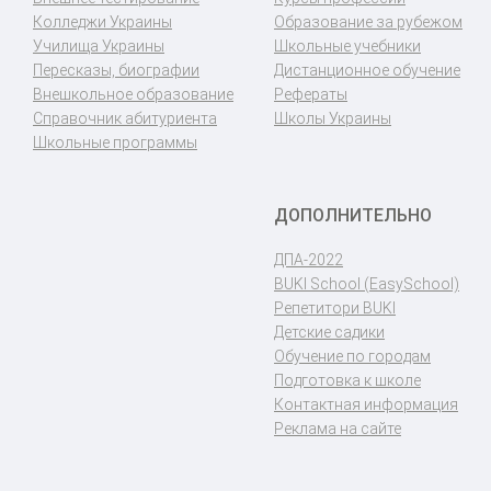
Колледжи Украины
Образование за рубежом
Училища Украины
Школьные учебники
Пересказы, биографии
Дистанционное обучение
Внешкольное образование
Рефераты
Справочник абитуриента
Школы Украины
Школьные программы
ДОПОЛНИТЕЛЬНО
ДПА-2022
BUKI School (EasySchool)
Репетитори BUKI
Детские садики
Обучение по городам
Подготовка к школе
Контактная информация
Реклама на сайте