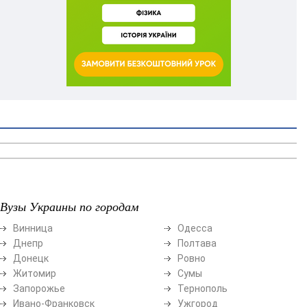
Вузы Украины по городам
Винница
Одесса
Днепр
Полтава
Донецк
Ровно
Житомир
Сумы
Запорожье
Тернополь
Ивано-Франковск
Ужгород