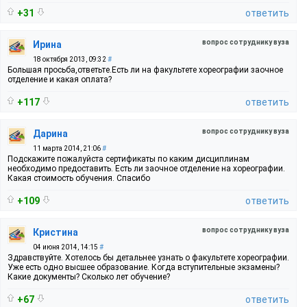
+31
ответить
вопрос сотруднику вуза
Ирина
18 октября 2013, 09:32
#
Большая просьба,ответьте.Есть ли на факультете хореографии заочное
отделение и какая оплата?
+117
ответить
вопрос сотруднику вуза
Дарина
11 марта 2014, 21:06
#
Подскажите пожалуйста сертификаты по каким дисциплинам
необходимо предоставить. Есть ли заочное отделение на хореографии.
Какая стоимость обучения. Спасибо
+109
ответить
вопрос сотруднику вуза
Кристина
04 июня 2014, 14:15
#
Здравствуйте. Хотелось бы детальнее узнать о факультете хореографии.
Уже есть одно высшее образование. Когда вступительные экзамены?
Какие документы? Сколько лет обучение?
+67
ответить