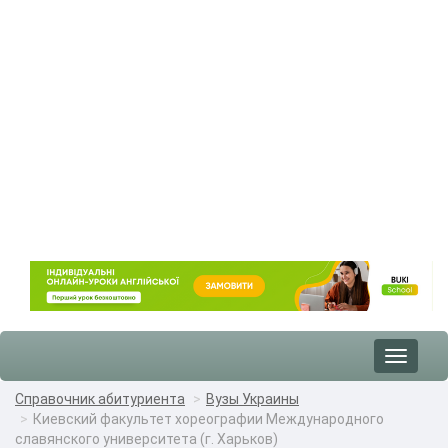
Toggle
navigat
Справочник абитуриента
Вузы Украины
Киевский факультет хореографии Международного
славянского университета (г. Харьков)