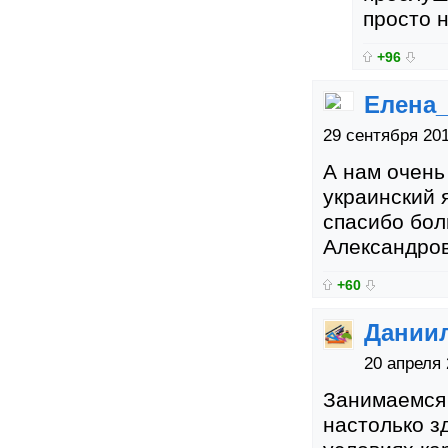
просто н
+96
Елена
29 сентября 20
А нам очень
украинский 
спасибо бол
Александров
+60
Дании
20 апреля 
Занимаемся 
настолько з