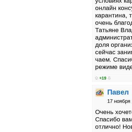
условиях ка
онлайн конс
карантина, 
очень благо
Татьяне Вла
администрат
доля органи
сейчас зани
чаем. Спаси
режиме виде
+19
Павел
17 ноября 
Очень хочет
Спасибо вам
отлично! Но