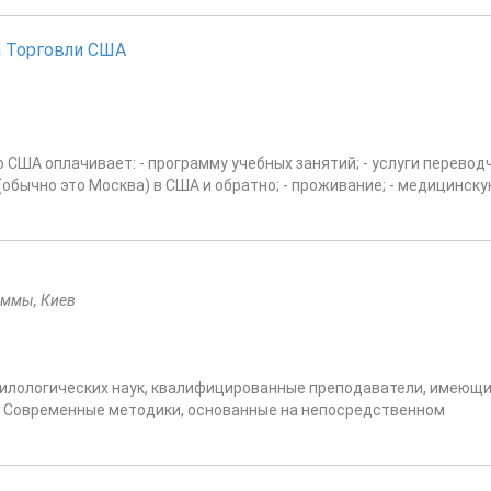
а Торговли США
ША оплачивает: - программу учебных занятий; - услуги перевод
 (обычно это Москва) в США и обратно; - проживание; - медицинск
аммы, Киев
 филологических наук, квалифицированные преподаватели, имеющ
. Современные методики, основанные на непосредственном