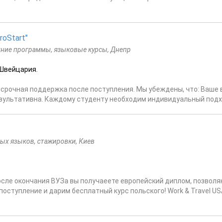
oStart"
тние программы, языковые курсы, Днепр
 Швейцария.
бессрочная поддержка после поступления. Мы убеждены, что: Ваше
зультативна. Каждому студенту необходим индивидуальный подход
ых языков, стажировки, Киев
осле окончания ВУЗа вы получаеете европейский диплом, позвол
поступление и дарим бесплатный курс польского! Work & Travel US