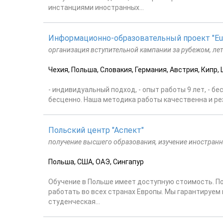
инстанциями иностранных...
Информационно-образовательный проект "Eur
организация вступительной кампании за рубежом, ле
Чехия, Польша, Словакия, Германия, Австрия, Кипр,
- индивидуальный подход, - опыт работы 9 лет, - 
бесценно. Наша методика работы качественна и ре
Польский центр "Аспект"
получение высшего образования, изучение иностранн
Польша, США, ОАЭ, Сингапур
Обучение в Польше имеет доступную стоимость. П
работать во всех странах Европы. Мы гарантируем 
студенческая...