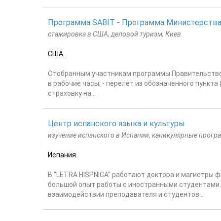
Программа SABIT - Программа Министерств
стажировка в США, деловой туризм, Киев
США.
Отобранным участникам программы Правительство С
в рабочие часы; - перелет из обозначенного пункта
страховку на...
Центр испанского языка и культуры
изучение испанского в Испании, каникулярные прогр
Испания.
В "LETRA HISPNICA" работают доктора и магистры
большой опыт работы с иностранными студентами
взаимодействии преподавателя и студентов...