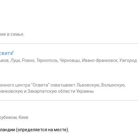
ие в семье.
свита"
вов, Луцк, Ровно, Тернополь, Черновцы, Ивано-Франковск, Ужгород
нного центра "Освита" охватывает Львовскую, Волынскую,
ранковскую и Закарпатскую области Украины.
 рубежом, Киев
ландии (определяется на месте).