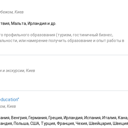
убежом, Киев
твия, Мальта, Ирландия и др.
о профильного образования (туризм, гостиничный бизнес,
альности, или намерение получить образование и опыт работы в
 и экскурсии, Киев
ducation"
жом, Киев
ания, Венгрия, Германия, Греция, Ирландия, Испания, Италия, Кана
ландия, Польша, США, Турция, Франция, Чехия, Швейцария, Швеция