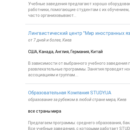
Учебные заведения предлагают хорошо оборудован
работники, помогающие студентам с их обучением,
часто организовывают...
Лингвистический центр "Мир иностранных я
от 7 дней и более, Киев
США, Канада, Англия, Германия, Китай
В зависимости от выбранного учебного заведения
развлекательные программы. Занятия проводят но
ассоциациям и группам....
Образовательная Компания STUDY.UA
образование за рубежом в любой стране мира, Киев
все страны мира
Предлагаем программы: среднего образования, бак
Все учебные заведения, с которыми работает STU