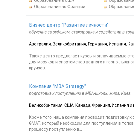
Образование в США
Образование
Образование во Франции
Образовани
Бизнес центр "Развитие личности"
обучение за рубежом, стажировка и содействии в тру
Австралия, Великобритания, Германия, Испания, Ка
Также центр предлагает курсы и оплачиваемые стаж
для моряков и спортсменов водного и горно-лыжно
круизов.
Компания "МBA Strategy"
подготовка к поступлению в МВА-школы мира, Киев
Великобритания, США, Канада, Франция, Испания и 
Кроме того, наша компания проводит подготовку к 
GMAT, который необходим для поступления в топов
процессу поступлению в...