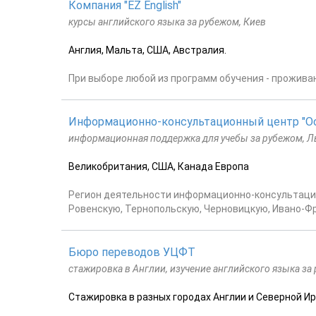
Компания "EZ English"
курсы английского языка за рубежом, Киев
Англия, Мальта, США, Австралия.
При выборе любой из программ обучения - проживан
Информационно-консультационный центр "О
информационная поддержка для учебы за рубежом, Ль
Великобритания, США, Канада Европа
Регион деятельности информационно-консультацио
Ровенскую, Тернопольскую, Черновицкую, Ивано-Ф
Бюро переводов УЦФТ
стажировка в Англии, изучение английского языка за
Стажировка в разных городах Англии и Северной Ир