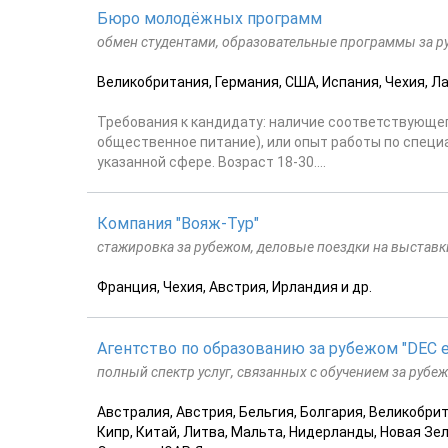
Бюро молодёжных программ
обмен студентами, образовательные программы за р
Великобритания, Германия, США, Испания, Чехия, Ла
Требования к кандидату: наличие соответствующег
общественное питание), или опыт работы по специ
указанной сфере. Возраст 18-30....
Компания "Вояж-Тур"
стажировка за рубежом, деловые поездки на выставки
Франция, Чехия, Австрия, Ирландия и др.
Агентство по образованию за рубежом "DEC e
полный спектр услуг, связанных с обучением за рубе
Австралия, Австрия, Бельгия, Болгария, Великобрит
Кипр, Китай, Литва, Мальта, Нидерланды, Новая Зе