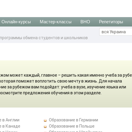
Онлайн-курсы
Мастер-классы
ВНО
Репетиторы
, программы обмена студентов и школьников
ежом может каждый, главное – решить какая именно учеба за руб
 которая поможет воплотить свою мечту в жизнь. Для начала
ие за рубежом вам подойдет: учеба в вузе, изучение языка или
посмотрите предложения обучения в этом разделе.
 в Англии
Образование в Германии
е в Канаде
Образование в Польше