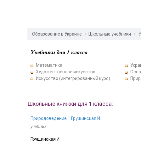
Образование в Украине
Школьные учебники
У
Учебники для 1 класса
Математика
Укра
Художественное искусство
Осно
Искусство (интегрированный курс)
Прир
Школьные книжки для 1 класса:
Природоведение 1 Грущинская И.
учебник
Грущинская И.