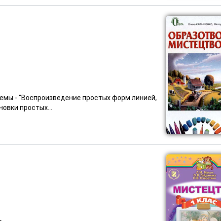
емы - "Воспроизведение простых форм линией,
овки простых...