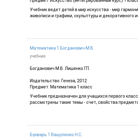
Предмет: Искусство (интегрированный курс) 1 клас
Учебник ведет детей в мир искусства - мир гармон
живописи и графики, скульптуры и декоративного ис
Математика 1 Богданович М.В.
учебник
Богданович М.В. Лишенко Г.П.
Издательство: Генеза, 2012
Предмет: Математика 1 класс
Учебник предназначен для учащихся первого класса
рассмотрены такие темы - счет, свойства предмето
Букварь 1 Вашуленко Н.С.