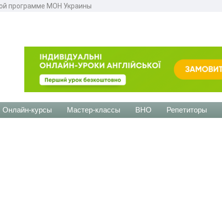
вой программе МОН Украины
Онлайн-курсы
Мастер-классы
ВНО
Репетиторы