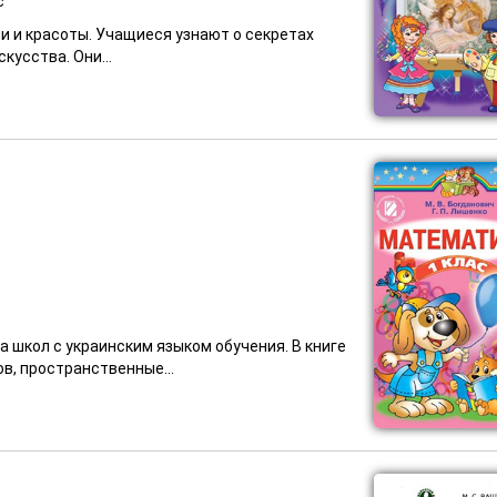
с
ии и красоты. Учащиеся узнают о секретах
кусства. Они...
 школ с украинским языком обучения. В книге
в, пространственные...