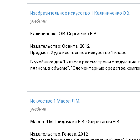
Изобразительное искусство 1 Калиниченко О.В.
учебник
Калиниченко О.В. Сергиенко В.В.
Издательство: Освита, 2012
Предмет: Художественное искусство 1 класс
В учебнике для 1 класса рассмотрены следующие т
пятном, в объеме", "Элементарные средства компон
Искусство 1 Масол Л.М.
учебник
Масол Л.М. Гайдамака Е.В. Очеретяная Н.В.
Издательство: Генеза, 2012