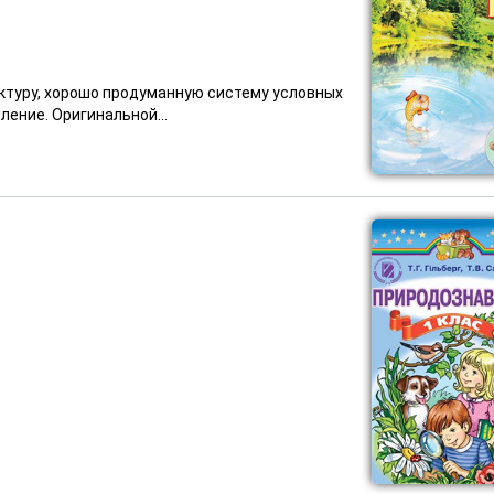
ктуру, хорошо продуманную систему условных
ение. Оригинальной...