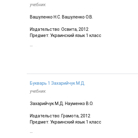
учебник
Вашуленко Н.С. Вашуленко О.В.
Издательство: Освита, 2012
Предмет: Украинский язык 1 класс
...
Букварь 1 Захарийчук М.Д.
учебник
Захарийчук М.Д. Науменко В.О.
Издательство: Грамота, 2012
Предмет: Украинский язык 1 класс
...