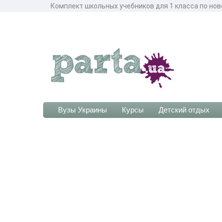
Комплект школьных учебников для 1 класса по но
Вузы Украины
Курсы
Детский отдых