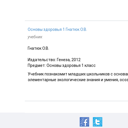
Основы здоровья 1 Гнатюк О.В.
учебник
Гнатюк О.В.
Издательство: Генеза, 2012
Предмет: Основы здоровья 1 класс
Учебник познакомит младших школьников с основа
элементарные экологические знания и умения, осоз