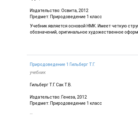
Издательство: Освита, 2012
Предмет: Природоведение 1 класс
Учебник является основой НМК. Имеет четкую стру
обозначений, оригинальное художественное оформл
Природоведение 1 Гильберг Т.Г.
учебник
Гильберг Т.Г. Сак Т.В.
Издательство: Генеза, 2012
Предмет: Природоведение 1 класс
...