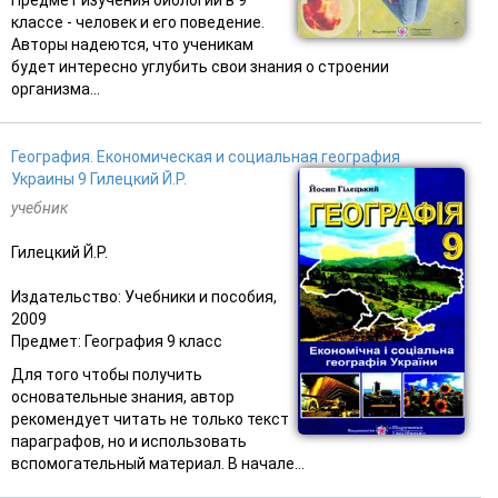
классе - человек и его поведение.
Авторы надеются, что ученикам
будет интересно углубить свои знания о строении
организма...
География. Економическая и социальная география
Украины 9 Гилецкий Й.Р.
учебник
Гилецкий Й.Р.
Издательство: Учебники и пособия,
2009
Предмет: География 9 класс
Для того чтобы получить
основательные знания, автор
рекомендует читать не только текст
параграфов, но и использовать
вспомогательный материал. В начале...