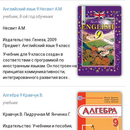
Английский язык 9 Несвит А.М.
учебник, 8-ой год обучения
Несвит А.М.
Издательство: Генеза, 2009
Предмет: Английский язык 9 класс
Учебник для 9 класса создан в
соответствии с программой по
иностранным языкам. Он построен на
принципах коммуникативности,
интегрированного развития всех...
Алгебра 9 Кравчук В.
учебник
Кравчук В. Пидручная М. Янченко Г.
Издательство: Учебники и пособия,