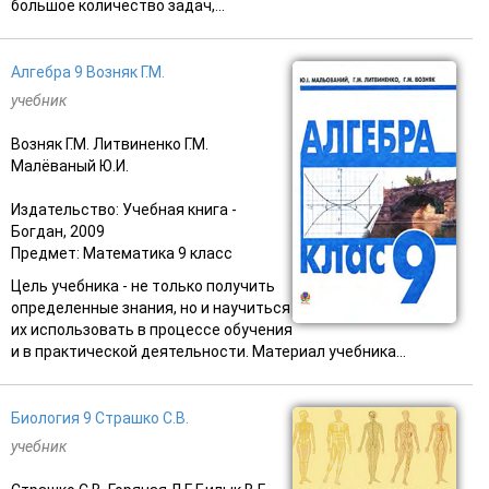
большое количество задач,...
Алгебра 9 Возняк Г.М.
учебник
Возняк Г.М. Литвиненко Г.М.
Малёваный Ю.И.
Издательство: Учебная книга -
Богдан, 2009
Предмет: Математика 9 класс
Цель учебника - не только получить
определенные знания, но и научиться
их использовать в процессе обучения
и в практической деятельности. Материал учебника...
Биология 9 Страшко С.В.
учебник