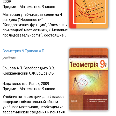
2009
Предмет: Математика 9 класс
Материал учебника разделен на 4
раздела ("Неровности",
"Квадратичная функция", "Элементы
прикладной математики», «Числовые
последовательности"), состоящие...
Геометрия 9 Ершова А.П.
учебник
Ершова А.П. Голобородько В.В.
Крижановский О.Ф. Ершов С.В.
Издательство: Ранок, 2009
Предмет: Математика 9 класс
Учебник по геометрии для 9 класса
содержит обязательный объем
учебного материала, необходимые
теоретические сведения и понятия,