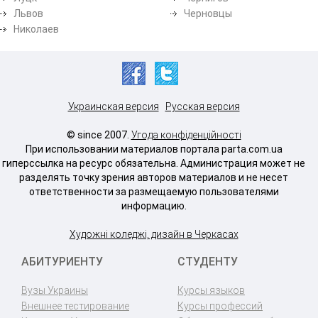
Львов
Черновцы
Николаев
Украинская версия
Русская версия
© since 2007.
Угода конфіденційності
При использовании материалов портала parta.com.ua
гиперссылка на ресурс обязательна. Администрация может не
разделять точку зрения авторов материалов и не несет
ответственности за размещаемую пользователями
информацию.
Художні коледжі, дизайн в Черкасах
АБИТУРИЕНТУ
СТУДЕНТУ
Вузы Украины
Курсы языков
Внешнее тестирование
Курсы профессий