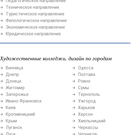
Педагогическое направление
Техническое направление
Туристическое направление
Филологическое направление
Экономическое направление
Юридическое направление
Художественные колледжи, дизайн по городам
Винница
Одесса
Днепр
Полтава
Донецк
Ровно
Житомир
Сумы
Запорожье
Тернополь
Ивано-Франковск
Ужгород
Киев
Харьков
Кропивницкий
Херсон
Крым
Хмельницкий
Луганск
Черкассы
Луцк
Чернигов