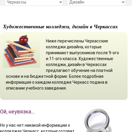
Художественные колледжи, дизайн в Черкассах
Ниже перечислены Черкасские
колледжи дизайна, которые
принимают выпускников после 9-ого
и 11-ого класса. Художественные
колледжи, дизайн в Черкассах
предлагают обучение на платной
основе и на бюджетной форме. Более подробная
информация о каждом колледже Черкасс подана в
описании учебного заведения.
Ой, неувязка…
Но у нас нет никакой информации о
колледжах Черкасс, которые готовят