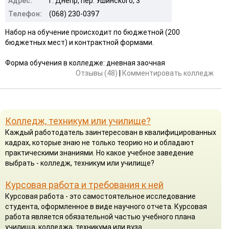
Адрес:
г. Днепр, пер. Ушинского, 3
Телефон:
(068) 230-0397
Набор на обучение происходит по бюджетной (200
бюджетных мест) и контрактной формами.
Форма обучения в колледже: дневная заочная
Отзывы (48)
|
Комментировать колледж
Колледж, техникум или училище?
Каждый работодатель заинтересован в квалифицированных
кадрах, которые знаю не только теорию но и обладают
практическими знаниями. Но какое учебное заведение
выбрать - колледж, техникум или училище?
Курсовая работа и требования к ней
Курсовая работа - это самостоятельное исследование
студента, оформленное в виде научного отчета. Курсовая
работа является обязательной частью учебного плана
училища, колледжа, техникума или вуза.