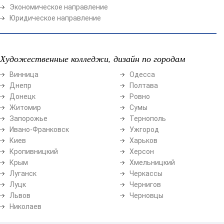
Экономическое направление
Юридическое направление
Художественные колледжи, дизайн по городам
Винница
Одесса
Днепр
Полтава
Донецк
Ровно
Житомир
Сумы
Запорожье
Тернополь
Ивано-Франковск
Ужгород
Киев
Харьков
Кропивницкий
Херсон
Крым
Хмельницкий
Луганск
Черкассы
Луцк
Чернигов
Львов
Черновцы
Николаев