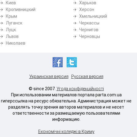
Киев
Харьков
Кропивницкий
Херсон
Крым
Хмельницкий
Луганск
Черкассы
Луцк
Чернигов
Львов
Черновцы
Николаев
Украинская версия
Русская версия
© since 2007.
Угода конфіденційності
При использовании материалов портала parta.com.ua
гиперссылка на ресурс обязательна. Администрация может не
разделять точку зрения авторов материалов и не несет
ответственности за размещаемую пользователями
информацию.
Економічні коледжі в Криму