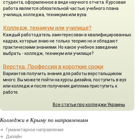
студента, оформленное в виде научного отчета. Курсовая
работа является обязательной частью учебного плана
училища, колледжа, техникума или вуза.
Колледж, техникум или училище?
Каждый работодатель заинтересован в квалифицированных
кадрах, которые знаю не только теорию но и обладают
практическими знаниями. Но какое учебное заведение
выбрать - колледж, техникум или училище?
Верстка. Профессия в короткие сроки
Вариантов получить знания для работы верстальщиком
много. Вы можете пойти на курсы дизайна, поступить в вуз
или колледж и после получения диплома приступить к
работе.
Все статьи про колледжи Украины
Колледжи в Крыму по направлениям
Гуманитарное направление
Дизайн