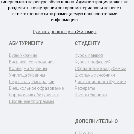
гиперссылка на ресурс обязательна. Администрация может не
разделять точку зрения авторов материалов и не несет
ответственности за размещаемую пользователями
информацию.
Гуманітарні коледжі в Житомирі
АБИТУРИЕНТУ
СТУДЕНТУ
Вузы Украины
Курсы языков
Внешнее тестирование
Курсы профессий
Колледжи Украины
Образование за рубежом
Училища Украины
Школьные учебники
Пересказы, биографии
Дистанционное обучение
Внешкольное образование
Рефераты
Справочник абитуриента
Школы Украины
Школьные программы
ДОПОЛНИТЕЛЬНО
ДПА-2022