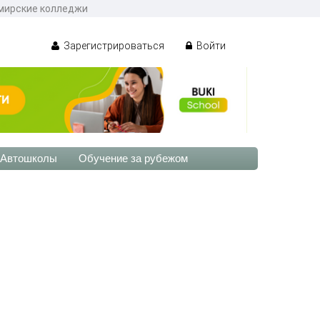
омирские колледжи
Зарегистрироваться
Войти
Автошколы
Обучение за рубежом