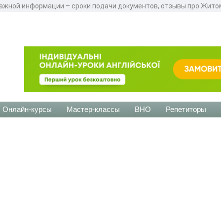
ажной информации – сроки подачи документов, отзывы про Жит
Онлайн-курсы
Мастер-классы
ВНО
Репетиторы