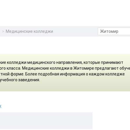
Медицинские колледжи
ие колледжи медицинского направления, которые принимают
1-ого класса. Медицинские колледжи в Житомире предлагают обуч
етной форме. Более подробная информация о каждом колледже
учебного заведения.
ж