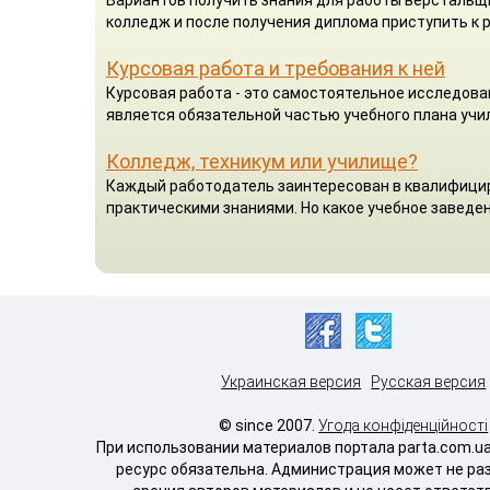
колледж и после получения диплома приступить к р
Курсовая работа и требования к ней
Курсовая работа - это самостоятельное исследова
является обязательной частью учебного плана учил
Колледж, техникум или училище?
Каждый работодатель заинтересован в квалифицир
практическими знаниями. Но какое учебное заведен
Украинская версия
Русская версия
© since 2007.
Угода конфіденційності
При использовании материалов портала parta.com.u
ресурс обязательна. Администрация может не ра