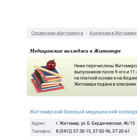
Справочник абитуриента
Колледжи в Житомире
Медицинские колледжи в Житомире
Ниже перечислены Житомирск
выпускников после 9-ого и 1
на платной основе и на бюдж
Житомира подана в описании 
Житомирский базовый медицинский коллед
Адрес:
г. Житомир, ул. Б. Бердичевская, 46/15
Телефон:
8 (0412) 37-30-15, 37-50-96, 37-20-61