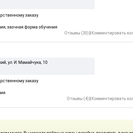
рственному заказу.
ия; заочная форма обучения
Отзывы (30)
|
Комментировать ко
й, ул. И. Мамайчука, 10
рственному заказу.
ния
Отзывы (4)
|
Комментировать ко
ом много. Вы можете пойти на курсы дизайна, поступить в вуз и