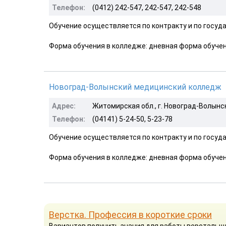
Телефон:
(0412) 242-547, 242-547, 242-548
Обучение осуществляется по контракту и по госуда
Форма обучения в колледже: дневная форма обучен
Новоград-Волынский медицинский колледж
Адрес:
Житомирская обл., г. Новоград-Волынски
Телефон:
(04141) 5-24-50, 5-23-78
Обучение осуществляется по контракту и по госуда
Форма обучения в колледже: дневная форма обуче
Верстка. Профессия в короткие сроки
Вариантов получить знания для работы верстальщик