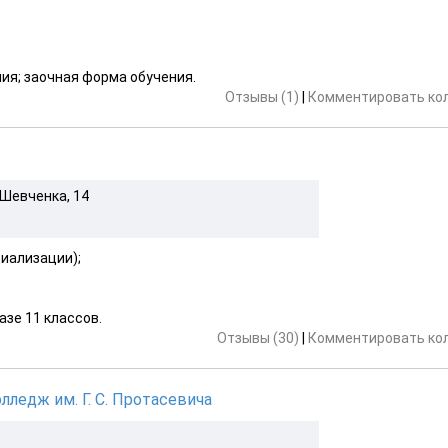
ия; заочная форма обучения.
Отзывы (1)
|
Комментировать ко
 Шевченка, 14
циализации);
азе 11 классов.
Отзывы (30)
|
Комментировать ко
едж им. Г. С. Протасевича