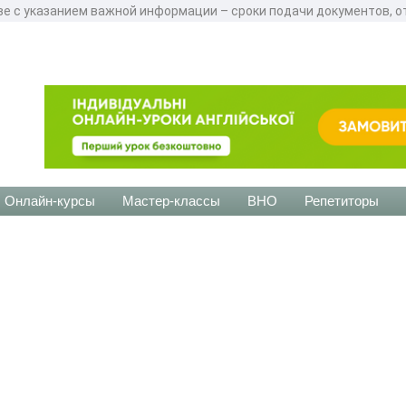
е с указанием важной информации – сроки подачи документов, о
Онлайн-курсы
Мастер-классы
ВНО
Репетиторы