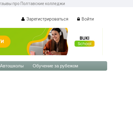
тзывы про Полтавские колледжи
Зарегистрироваться
Войти
Автошколы
Обучение за рубежом