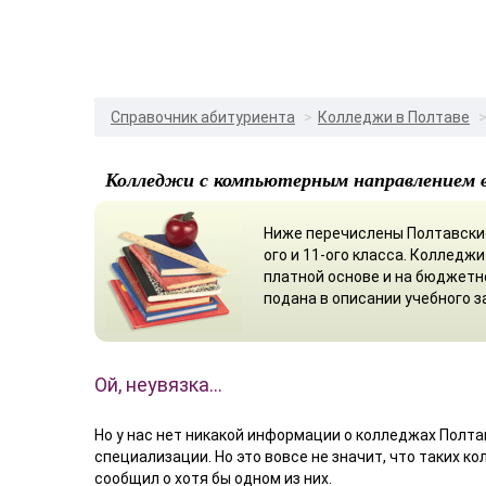
Справочник абитуриента
Колледжи в Полтаве
Колледжи с компьютерным направлением 
Ниже перечислены Полтавские
ого и 11-ого класса. Коллед
платной основе и на бюджет
подана в описании учебного з
Ой, неувязка…
Но у нас нет никакой информации о колледжах Полтав
специализации. Но это вовсе не значит, что таких к
сообщил о хотя бы одном из них.