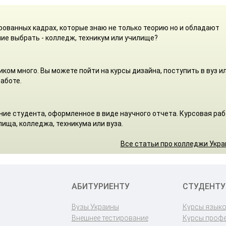
ованных кадрах, которые знаю не только теорию но и обладают
ие выбрать - колледж, техникум или училище?
ом много. Вы можете пойти на курсы дизайна, поступить в вуз и
аботе.
ние студента, оформленное в виде научного отчета. Курсовая ра
ища, колледжа, техникума или вуза.
Все статьи про колледжи Укр
АБИТУРИЕНТУ
СТУДЕНТУ
Вузы Украины
Курсы язык
Внешнее тестирование
Курсы проф