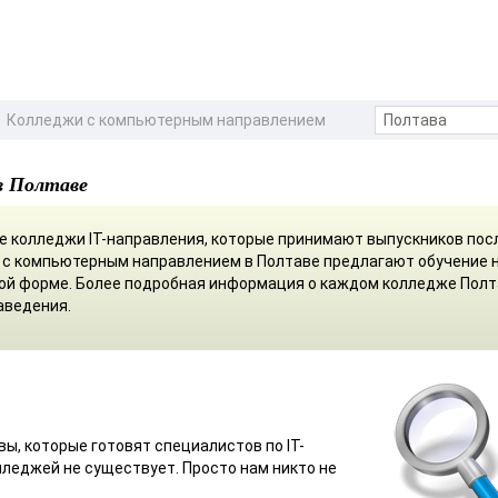
Колледжи с компьютерным направлением
в Полтаве
 колледжи ІТ-направления, которые принимают выпускников посл
жи с компьютерным направлением в Полтаве предлагают обучение 
ной форме. Более подробная информация о каждом колледже Пол
аведения.
ы, которые готовят специалистов по IT-
олледжей не существует. Просто нам никто не