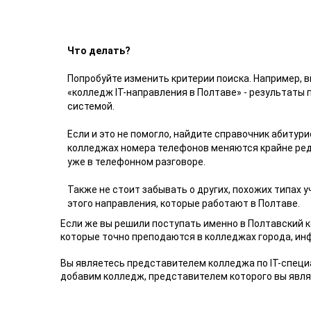
Что делать?
Попробуйте изменить критерии поиска. Например,
«колледж ІТ-направления в Полтаве» - результаты 
системой.
Если и это не помогло, найдите справочник абитури
колледжах номера телефонов меняются крайне редк
уже в телефонном разговоре.
Также не стоит забывать о других, похожих типах 
этого направления, которые работают в Полтаве.
Если же вы решили поступать именно в Полтавский к
которые точно преподаются в колледжах города, ин
Вы являетесь представителем колледжа по IT-специ
добавим колледж, представителем которого вы явля