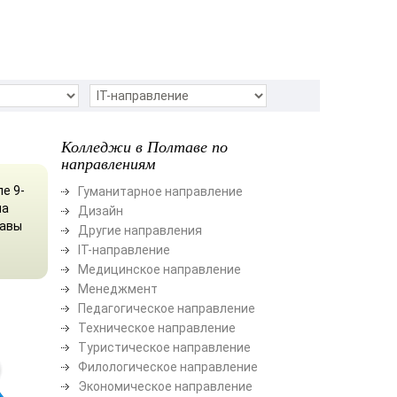
Колледжи в Полтаве по
направлениям
е 9-
Гуманитарное направление
на
Дизайн
тавы
Другие направления
ІТ-направление
Медицинское направление
Менеджмент
Педагогическое направление
Техническое направление
Туристическое направление
Филологическое направление
Экономическое направление