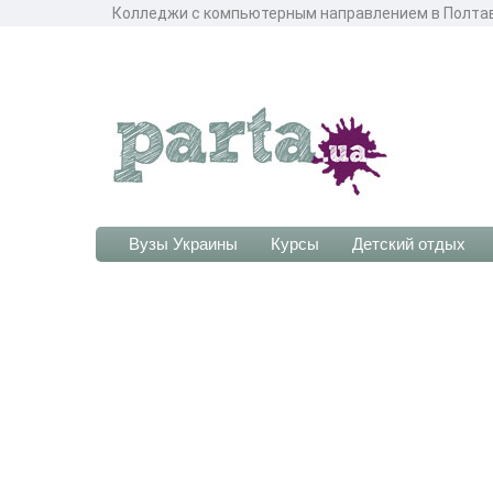
Колледжи с компьютерным направлением в Полтав
Вузы Украины
Курсы
Детский отдых