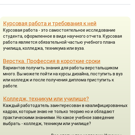
Курсовая работа и требования к ней
Курсовая работа - это самостоятельное исследование
студента, оформленное в виде научного отчета. Курсовая
работа является обязательной частью учебного плана
училища, колледжа, техникума или вуза.
Верстка. Профессия в короткие сроки
Вариантов получить знания для работы верстальщиком
много. Вы можете пойти на курсы дизайна, поступить в вуз
или колледж и после получения диплома приступить к
работе.
Колледж, техникум или училище?
Каждый работодатель заинтересован в квалифицированных
кадрах, которые знаю не только теорию но и обладают
практическими знаниями. Но какое учебное заведение
выбрать - колледж, техникум или училище?