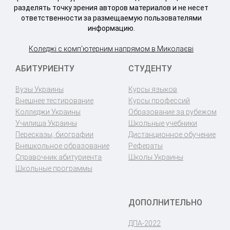
разделять точку зрения авторов материалов и не несет
ответственности за размещаемую пользователями
информацию.
Коледжі с комп'ютерним напрямом в Миколаєві
АБИТУРИЕНТУ
СТУДЕНТУ
Вузы Украины
Курсы языков
Внешнее тестирование
Курсы профессий
Колледжи Украины
Образование за рубежом
Училища Украины
Школьные учебники
Пересказы, биографии
Дистанционное обучение
Внешкольное образование
Рефераты
Справочник абитуриента
Школы Украины
Школьные программы
ДОПОЛНИТЕЛЬНО
ДПА-2022