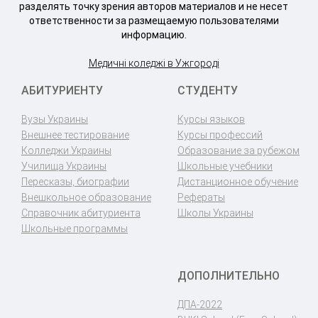
разделять точку зрения авторов материалов и не несет
ответственности за размещаемую пользователями
информацию.
Медичні коледжі в Ужгороді
АБИТУРИЕНТУ
СТУДЕНТУ
Вузы Украины
Курсы языков
Внешнее тестирование
Курсы профессий
Колледжи Украины
Образование за рубежом
Училища Украины
Школьные учебники
Пересказы, биографии
Дистанционное обучение
Внешкольное образование
Рефераты
Справочник абитуриента
Школы Украины
Школьные программы
ДОПОЛНИТЕЛЬНО
ДПА-2022