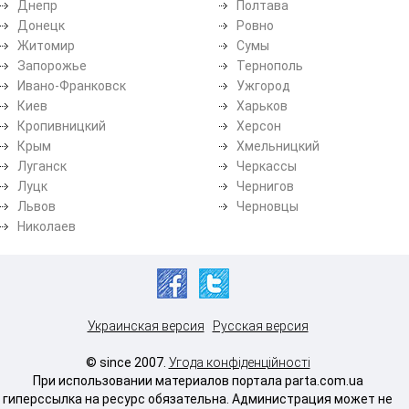
Днепр
Полтава
Донецк
Ровно
Житомир
Сумы
Запорожье
Тернополь
Ивано-Франковск
Ужгород
Киев
Харьков
Кропивницкий
Херсон
Крым
Хмельницкий
Луганск
Черкассы
Луцк
Чернигов
Львов
Черновцы
Николаев
Украинская версия
Русская версия
© since 2007.
Угода конфіденційності
При использовании материалов портала parta.com.ua
гиперссылка на ресурс обязательна. Администрация может не