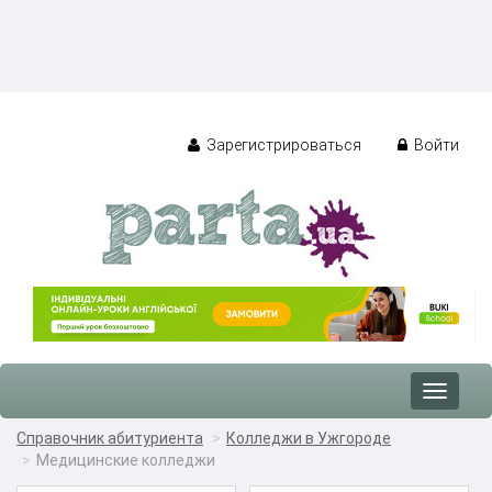
Зарегистрироваться
Войти
Toggle
navigat
Справочник абитуриента
Колледжи в Ужгороде
Медицинские колледжи