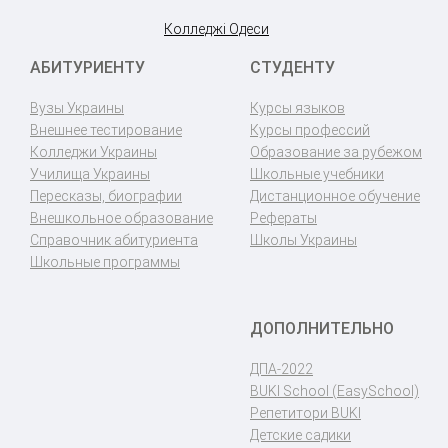
Колледжі Одеси
АБИТУРИЕНТУ
СТУДЕНТУ
Вузы Украины
Курсы языков
Внешнее тестирование
Курсы профессий
Колледжи Украины
Образование за рубежом
Училища Украины
Школьные учебники
Пересказы, биографии
Дистанционное обучение
Внешкольное образование
Рефераты
Справочник абитуриента
Школы Украины
Школьные программы
ДОПОЛНИТЕЛЬНО
ДПА-2022
BUKI School (EasySchool)
Репетитори BUKI
Детские садики