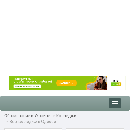
Toggle
navigat
Образование в Украине
Колледжи
Все колледжи в Одессе