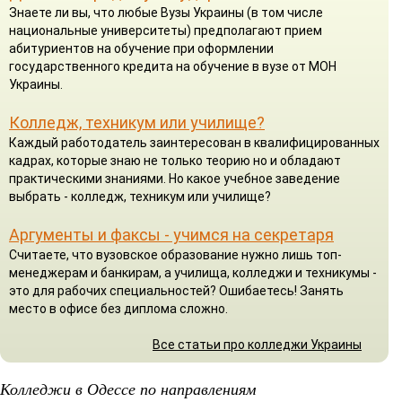
Знаете ли вы, что любые Вузы Украины (в том числе
национальные университеты) предполагают прием
абитуриентов на обучение при оформлении
государственного кредита на обучение в вузе от МОН
Украины.
Колледж, техникум или училище?
Каждый работодатель заинтересован в квалифицированных
кадрах, которые знаю не только теорию но и обладают
практическими знаниями. Но какое учебное заведение
выбрать - колледж, техникум или училище?
Аргументы и факсы - учимся на секретаря
Считаете, что вузовское образование нужно лишь топ-
менеджерам и банкирам, а училища, колледжи и техникумы -
это для рабочих специальностей? Ошибаетесь! Занять
место в офисе без диплома сложно.
Все статьи про колледжи Украины
Колледжи в Одессе по направлениям