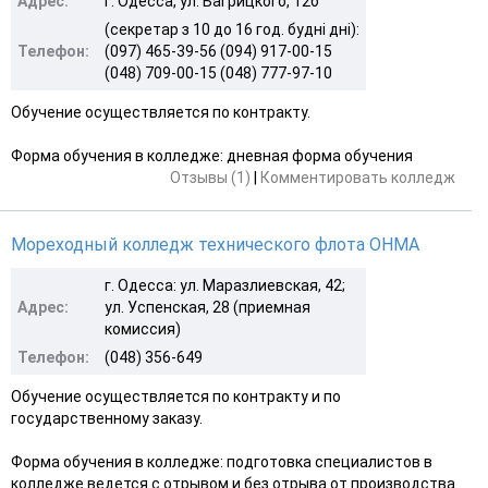
Адрес:
г. Одесса, ул. Багрицкого, 12б
(секретар з 10 до 16 год. будні дні):
Телефон:
(097) 465-39-56 (094) 917-00-15
(048) 709-00-15 (048) 777-97-10
Обучение осуществляется по контракту.
Форма обучения в колледже: дневная форма обучения
Отзывы (1)
|
Комментировать колледж
Мореходный колледж технического флота ОНМА
г. Одесса: ул. Маразлиевская, 42;
Адрес:
ул. Успенская, 28 (приемная
комиссия)
Телефон:
(048) 356-649
Обучение осуществляется по контракту и по
государственному заказу.
Форма обучения в колледже: подготовка специалистов в
колледже ведется с отрывом и без отрыва от производства