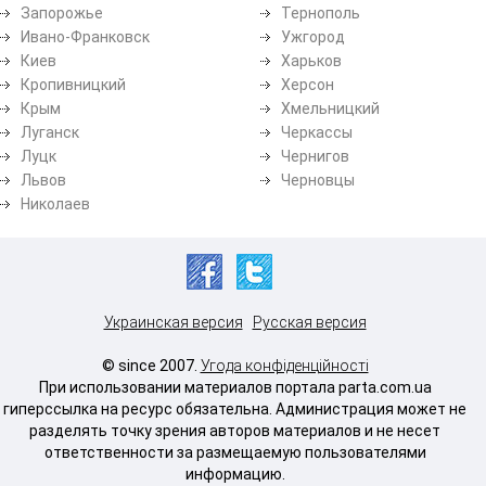
Запорожье
Тернополь
Ивано-Франковск
Ужгород
Киев
Харьков
Кропивницкий
Херсон
Крым
Хмельницкий
Луганск
Черкассы
Луцк
Чернигов
Львов
Черновцы
Николаев
Украинская версия
Русская версия
© since 2007.
Угода конфіденційності
При использовании материалов портала parta.com.ua
гиперссылка на ресурс обязательна. Администрация может не
разделять точку зрения авторов материалов и не несет
ответственности за размещаемую пользователями
информацию.