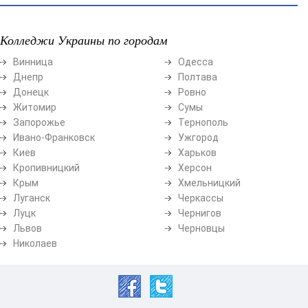
Колледжи Украины по городам
Винница
Одесса
Днепр
Полтава
Донецк
Ровно
Житомир
Сумы
Запорожье
Тернополь
Ивано-Франковск
Ужгород
Киев
Харьков
Кропивницкий
Херсон
Крым
Хмельницкий
Луганск
Черкассы
Луцк
Чернигов
Львов
Черновцы
Николаев