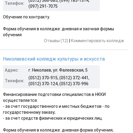
(0512) 566-685, (099) 185-1314,
Телефон:
(097) 291-7075
Обучение по контракту.
Форма обучения в колледже: дневная и заочная формы
обучения
Отзывы (12)
|
Комментировать колледж
Николаевский колледж культуры и искусств
Адрес:
г. Николаев, ул. Фалеевская, 5
(0512) 370-915, (0512) 372-441,
Телефон:
(0512) 370-124, (0512) 370-996
Финансирование подготовки специалистов в НККИ
осуществляется:
- за счет государственного и местных бюджетов - по
государственному заказу;
- за счет средств физических и юридических лиц.
Форма обучения в колледже: дневная форма обучения;