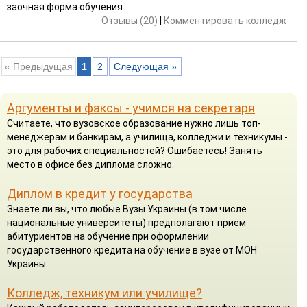
заочная форма обучения
Отзывы (20)
|
Комментировать колледж
« Предыдущая
1
2
Следующая »
Аргументы и факсы - учимся на секретаря
Считаете, что вузовское образование нужно лишь топ-
менеджерам и банкирам, а училища, колледжи и техникумы -
это для рабочих специальностей? Ошибаетесь! Занять
место в офисе без диплома сложно.
Диплом в кредит у государства
Знаете ли вы, что любые Вузы Украины (в том числе
национальные университеты) предполагают прием
абитуриентов на обучение при оформлении
государственного кредита на обучение в вузе от МОН
Украины.
Колледж, техникум или училище?