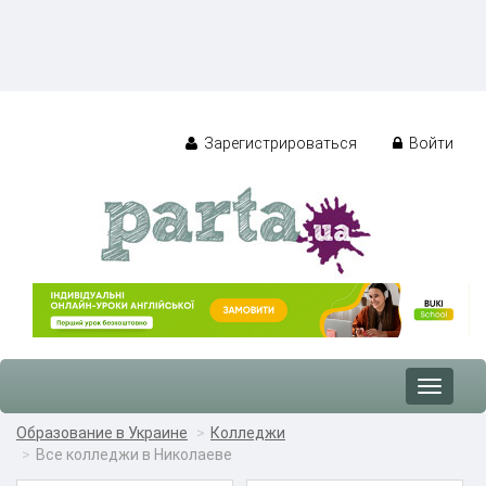
Зарегистрироваться
Войти
Toggle
navigat
Образование в Украине
Колледжи
Все колледжи в Николаеве