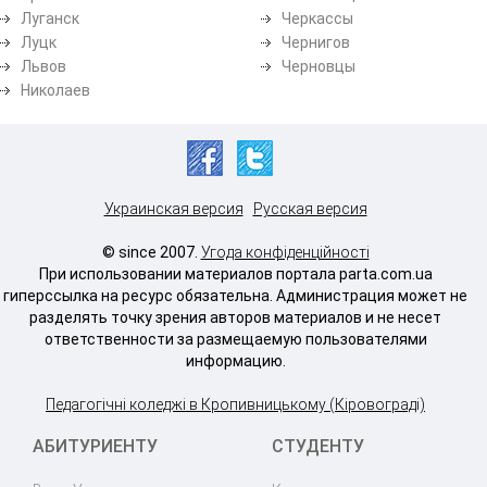
Луганск
Черкассы
Луцк
Чернигов
Львов
Черновцы
Николаев
Украинская версия
Русская версия
© since 2007.
Угода конфіденційності
При использовании материалов портала parta.com.ua
гиперссылка на ресурс обязательна. Администрация может не
разделять точку зрения авторов материалов и не несет
ответственности за размещаемую пользователями
информацию.
Педагогічні коледжі в Кропивницькому (Кіровограді)
АБИТУРИЕНТУ
СТУДЕНТУ