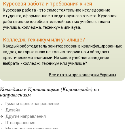
Курсовая работа и требования к ней
Курсовая работа - это самостоятельное исследование
студента, оформленное в виде научного отчета. Курсовая
работа является обязательной частью учебного плана
училища, колледжа, техникума или вуза.
Колледж, техникум или училище?
Каждый работодатель заинтересован в квалифицированных
кадрах, которые знаю не только теорию но и обладают
практическими знаниями. Но какое учебное заведение
выбрать - колледж, техникум или училище?
Все статьи про колледжи Украины
Колледжи в Кропивницком (Кировограде) по
направлениям
Гуманитарное направление
Дизайн
Другие направления
ІТ-направление
Медицинское направление