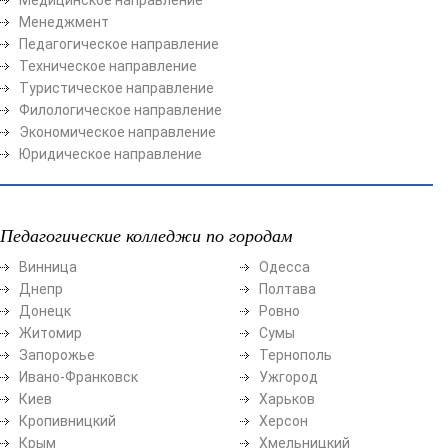
Менеджмент
Педагогическое направление
Техническое направление
Туристическое направление
Филологическое направление
Экономическое направление
Юридическое направление
Педагогические колледжи по городам
Винница
Одесса
Днепр
Полтава
Донецк
Ровно
Житомир
Сумы
Запорожье
Тернополь
Ивано-Франковск
Ужгород
Киев
Харьков
Кропивницкий
Херсон
Крым
Хмельницкий