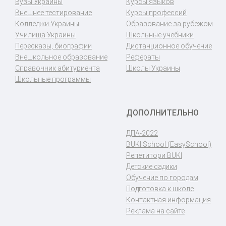
Вузы Украины
Курсы языков
Внешнее тестирование
Курсы профессий
Колледжи Украины
Образование за рубежом
Училища Украины
Школьные учебники
Пересказы, биографии
Дистанционное обучение
Внешкольное образование
Рефераты
Справочник абитуриента
Школы Украины
Школьные программы
ДОПОЛНИТЕЛЬНО
ДПА-2022
BUKI School (EasySchool)
Репетитори BUKI
Детские садики
Обучение по городам
Подготовка к школе
Контактная информация
Реклама на сайте