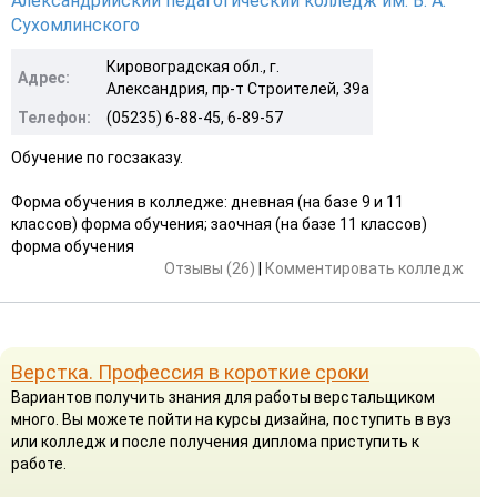
Александрийский педагогический колледж им. В. А.
Сухомлинского
Кировоградская обл., г.
Адрес:
Александрия, пр-т Строителей, 39а
Телефон:
(05235) 6-88-45, 6-89-57
Обучение по госзаказу.
Форма обучения в колледже: дневная (на базе 9 и 11
классов) форма обучения; заочная (на базе 11 классов)
форма обучения
Отзывы (26)
|
Комментировать колледж
Верстка. Профессия в короткие сроки
Вариантов получить знания для работы верстальщиком
много. Вы можете пойти на курсы дизайна, поступить в вуз
или колледж и после получения диплома приступить к
работе.