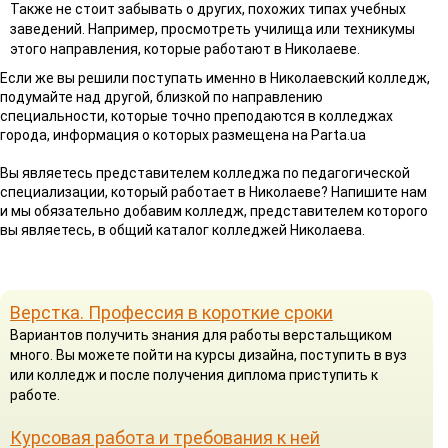
Также не стоит забывать о других, похожих типах учебных
заведений. Например, просмотреть училища или техникумы
этого направления, которые работают в Николаеве.
Если же вы решили поступать именно в Николаевский колледж,
подумайте над другой, близкой по направлению
специальности, которые точно преподаются в колледжах
города, информация о которых размещена на Parta.ua
Вы являетесь представителем колледжа по педагогической
специализации, который работает в Николаеве? Напишите нам
и мы обязательно добавим колледж, представителем которого
вы являетесь, в общий каталог колледжей Николаева.
Верстка. Профессия в короткие сроки
Вариантов получить знания для работы верстальщиком
много. Вы можете пойти на курсы дизайна, поступить в вуз
или колледж и после получения диплома приступить к
работе.
Курсовая работа и требования к ней