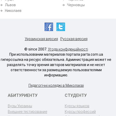
Львов
Черновцы
Николаев
Украинская версия
Русская версия
© since 2007.
Угода конфіденційності
При использовании материалов портала parta.com.ua
гиперссылка на ресурс обязательна. Администрация может не
разделять точку зрения авторов материалов и не несет
ответственности за размещаемую пользователями
информацию.
Педагогічні коледжі в Миколаєві
АБИТУРИЕНТУ
СТУДЕНТУ
Вузы Украины
Курсы языков
Внешнее тестирование
Курсы профессий