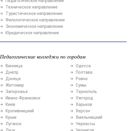
Педагогическое направление
Техническое направление
Туристическое направление
Филологическое направление
Экономическое направление
Юридическое направление
Педагогические колледжи по городам
Винница
Одесса
Днепр
Полтава
Донецк
Ровно
Житомир
Сумы
Запорожье
Тернополь
Ивано-Франковск
Ужгород
Киев
Харьков
Кропивницкий
Херсон
Крым
Хмельницкий
Луганск
Черкассы
Луцк
Чернигов