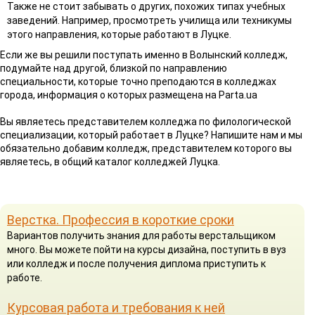
Также не стоит забывать о других, похожих типах учебных
заведений. Например, просмотреть училища или техникумы
этого направления, которые работают в Луцке.
Если же вы решили поступать именно в Волынский колледж,
подумайте над другой, близкой по направлению
специальности, которые точно преподаются в колледжах
города, информация о которых размещена на Parta.ua
Вы являетесь представителем колледжа по филологической
специализации, который работает в Луцке? Напишите нам и мы
обязательно добавим колледж, представителем которого вы
являетесь, в общий каталог колледжей Луцка.
Верстка. Профессия в короткие сроки
Вариантов получить знания для работы верстальщиком
много. Вы можете пойти на курсы дизайна, поступить в вуз
или колледж и после получения диплома приступить к
работе.
Курсовая работа и требования к ней