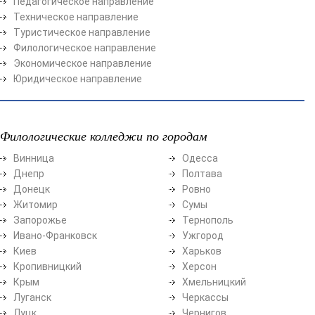
Педагогическое направление
Техническое направление
Туристическое направление
Филологическое направление
Экономическое направление
Юридическое направление
Филологические колледжи по городам
Винница
Одесса
Днепр
Полтава
Донецк
Ровно
Житомир
Сумы
Запорожье
Тернополь
Ивано-Франковск
Ужгород
Киев
Харьков
Кропивницкий
Херсон
Крым
Хмельницкий
Луганск
Черкассы
Луцк
Чернигов