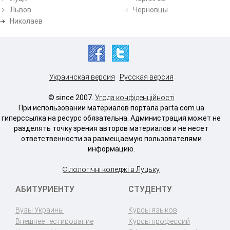
Львов
Черновцы
Николаев
Украинская версия
Русская версия
© since 2007.
Угода конфіденційності
При использовании материалов портала parta.com.ua
гиперссылка на ресурс обязательна. Администрация может не
разделять точку зрения авторов материалов и не несет
ответственности за размещаемую пользователями
информацию.
Філологічні коледжі в Луцьку
АБИТУРИЕНТУ
СТУДЕНТУ
Вузы Украины
Курсы языков
Внешнее тестирование
Курсы профессий