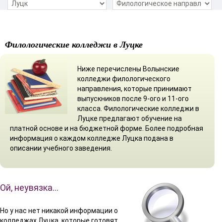
Филологические колледжи в Луцке
Ниже перечислены Волынские
колледжи филологического
направления, которые принимают
выпускников после 9-ого и 11-ого
класса. Филологические колледжи в
Луцке предлагают обучение на
платной основе и на бюджетной форме. Более подробная
информация о каждом колледже Луцка подана в
описании учебного заведения.
Ой, неувязка…
Но у нас нет никакой информации о
колледжах Луцка, которые готовят