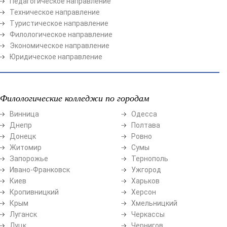
Педагогическое направление
Техническое направление
Туристическое направление
Филологическое направление
Экономическое направление
Юридическое направление
Филологические колледжи по городам
Винница
Одесса
Днепр
Полтава
Донецк
Ровно
Житомир
Сумы
Запорожье
Тернополь
Ивано-Франковск
Ужгород
Киев
Харьков
Кропивницкий
Херсон
Крым
Хмельницкий
Луганск
Черкассы
Луцк
Чернигов