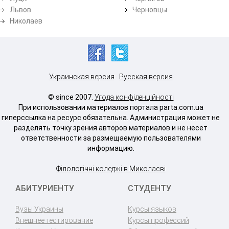
Львов
Черновцы
Николаев
Украинская версия
Русская версия
© since 2007.
Угода конфіденційності
При использовании материалов портала parta.com.ua
гиперссылка на ресурс обязательна. Администрация может не
разделять точку зрения авторов материалов и не несет
ответственности за размещаемую пользователями
информацию.
Філологічні коледжі в Миколаєві
АБИТУРИЕНТУ
СТУДЕНТУ
Вузы Украины
Курсы языков
Внешнее тестирование
Курсы профессий