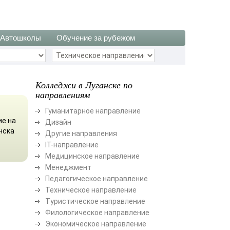
Автошколы
Обучение за рубежом
Колледжи в Луганске по
направлениям
Гуманитарное направление
ие на
Дизайн
нска
Другие направления
ІТ-направление
Медицинское направление
Менеджмент
Педагогическое направление
Техническое направление
Туристическое направление
Филологическое направление
Экономическое направление