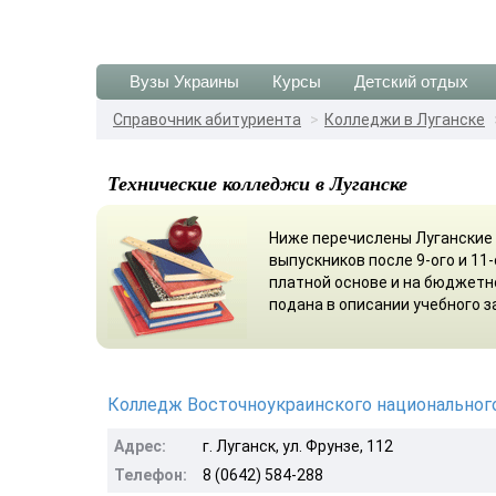
Вузы Украины
Курсы
Детский отдых
Справочник абитуриента
Колледжи в Луганске
Технические колледжи в Луганске
Ниже перечислены Луганские
выпускников после 9-ого и 11
платной основе и на бюджетн
подана в описании учебного з
Колледж Восточноукраинского национального
Адрес:
г. Луганск, ул. Фрунзе, 112
Телефон:
8 (0642) 584-288