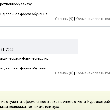
рственному заказу.
ия; заочная форма обучения
Отзывы (9)
|
Комментировать ко
 951-7029
юридических и физических лиц
ия; заочная форма обучения
Отзывы (8)
|
Комментировать ко
ние студента, оформленное в виде научного отчета. Курсовая ра
ища, колледжа, техникума или вуза.