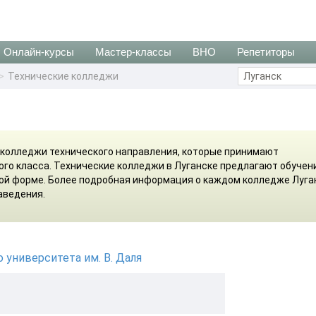
Онлайн-курсы
Мастер-классы
ВНО
Репетиторы
Технические колледжи
 колледжи технического направления, которые принимают
-ого класса. Технические колледжи в Луганске предлагают обучен
ой форме. Более подробная информация о каждом колледже Луга
аведения.
 университета им. В. Даля