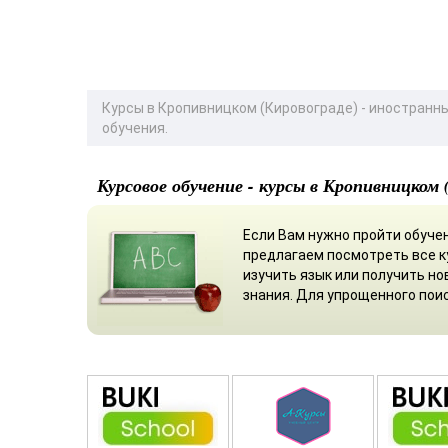
Курсы в Кропивницком (Кировограде) - иностранн
обучения.
Курсовое обучение - курсы в Кропивницком 
Если Вам нужно пройти обучен
предлагаем посмотреть все к
изучить язык или получить но
знания. Для упрощенного пои