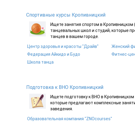
Спортивные курсы Кропивницкий
Ищете занятия спортом в Кропивницком 
танцевальных школ и студий, которые п
танцев в вашем городе.
Центр здоровья и красоты "Драйв"
Женский фи
Федерация Айкидо и Будо
Фитнес-цен
Школа танца
Подготовка к ВНО Кропивницкий
Ищете подготовку к ВНО в Кропивницком
которые предлагают комплексные занят
заведения.
Образовательная компания "ZNOcourses"