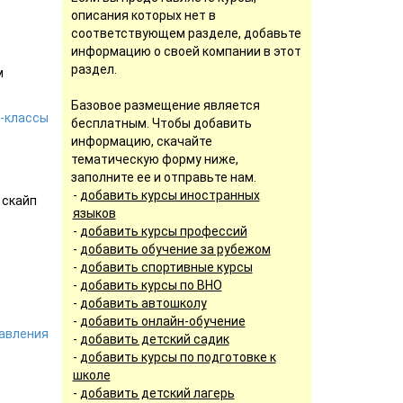
описания которых нет в
соответствующем разделе, добавьте
информацию о своей компании в этот
раздел.
м
Базовое размещение является
-классы
бесплатным. Чтобы добавить
информацию, скачайте
тематическую форму ниже,
заполните ее и отправьте нам.
-
добавить курсы иностранных
 скайп
языков
-
добавить курсы профессий
-
добавить обучение за рубежом
-
добавить спортивные курсы
-
добавить курсы по ВНО
-
добавить автошколу
-
добавить онлайн-обучение
авления
-
добавить детский садик
-
добавить курсы по подготовке к
школе
-
добавить детский лагерь