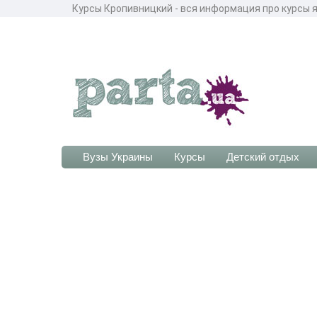
Курсы Кропивницкий - вся информация про курсы я
Вузы Украины
Курсы
Детский отдых