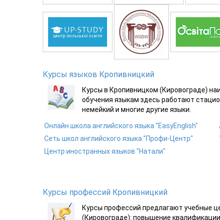
Курсы языков Кропивницкий
Курсы в Кропивницком (Кировограде) н
обучения языкам здесь работают стацио
немейкий и многие другие языки.
Онлайн школа английского языка "EasyEnglish"
Сеть школ английского языка "Профи-Центр"
Центр иностранных языков "Натали"
Курсы профессий Кропивницкий
Курсы профессий предлагают учебные це
(Кировограде): повышение квалификации