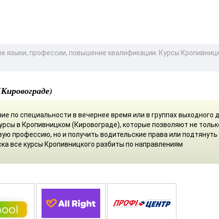
ые языки, профессии, повышение квалификации. Курсы Кропивниц
(Кировограде)
ие по специальности в вечернее время или в группах выходного д
урсы в Кропивницком (Кировограде), которые позволяют не тольк
вую профессию, но и получить водительские права или подтянуть
ска все курсы Кропивницкого разбиты по направлениям