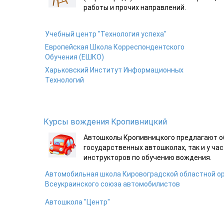
работы и прочих направлений.
Учебный центр "Технология успеха"
Европейская Школа Корреспондентского
Обучения (ЕШКО)
Харьковский Институт Информационных
Технологий
Курсы вождения Кропивницкий
Автошколы Кропивницкого предлагают об
государственных автошколах, так и у час
инструкторов по обучению вождения.
Автомобильная школа Кировоградской областной о
Всеукраинского союза автомобилистов
Автошкола "Центр"