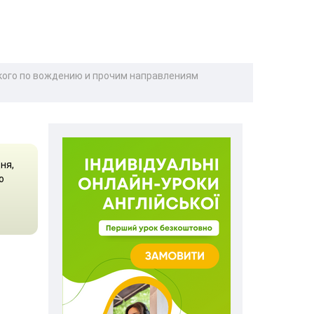
кого по вождению и прочим направлениям
ня,
о