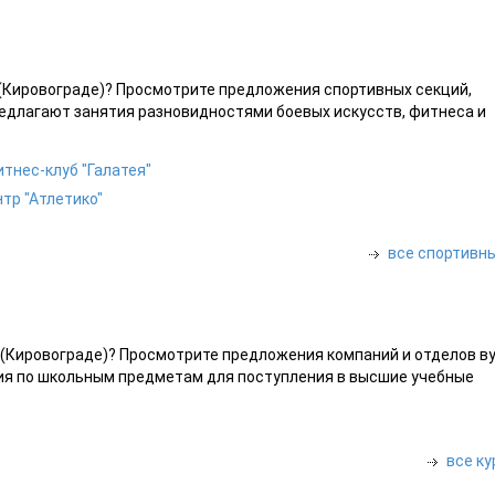
(Кировограде)? Просмотрите предложения спортивных секций,
редлагают занятия разновидностями боевых искусств, фитнеса и
тнес-клуб "Галатея"
тр "Атлетико"
все спортивн
 (Кировограде)? Просмотрите предложения компаний и отделов ву
ия по школьным предметам для поступления в высшие учебные
все к