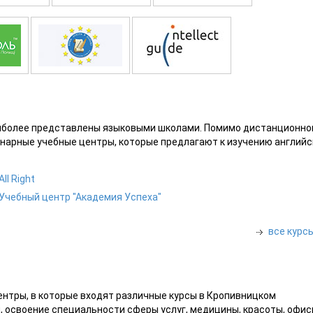
аиболее представлены языковыми школами. Помимо дистанционно
нарные учебные центры, которые предлагают к изучению английс
All Right
Учебный центр "Академия Успеха"
все курс
нтры, в которые входят различные курсы в Кропивницком
, освоение специальности сферы услуг, медицины, красоты, офис