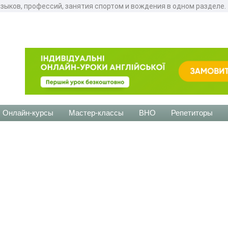
зыков, профессий, занятия спортом и вождения в одном разделе.
Онлайн-курсы
Мастер-классы
ВНО
Репетиторы