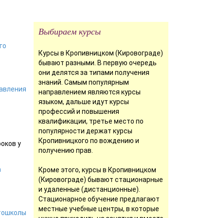
Выбираем курсы
го
Курсы в Кропивницком (Кировограде)
бывают разными. В первую очередь
они делятся за типами получения
знаний. Самым популярным
авления
направлением являются курсы
языком, дальше идут курсы
профессий и повышения
квалификации, третье место по
популярности держат курсы
Кропивницкого по вождению и
роков у
получению прав.
а
Кроме этого, курсы в Кропивницком
(Кировограде) бывают стационарные
и удаленные (дистанционные).
Стационарное обучение предлагают
местные учебные центры, в которые
тошколы