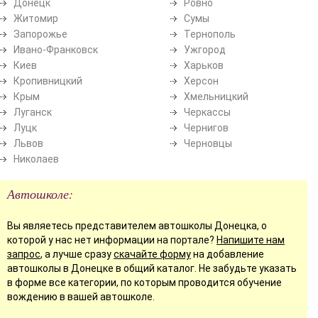
Донецк
Ровно
Житомир
Сумы
Запорожье
Тернополь
Ивано-Франковск
Ужгород
Киев
Харьков
Кропивницкий
Херсон
Крым
Хмельницкий
Луганск
Черкассы
Луцк
Чернигов
Львов
Черновцы
Николаев
Автошколе:
Вы являетесь представителем автошколы Донецка, о
которой у нас нет информации на портале?
Напишите нам
запрос
, а лучше сразу
скачайте форму
на добавление
автошколы в Донецке в общий каталог. Не забудьте указать
в форме все категории, по которым проводится обучение
вождению в вашей автошколе.