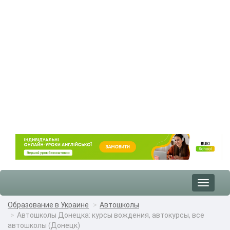
Toggle
navigat
Образование в Украине
Автошколы
Автошколы Донецка: курсы вождения, автокурсы, все
автошколы (Донецк)