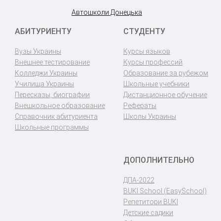
Автошколи Донецька
АБИТУРИЕНТУ
СТУДЕНТУ
Вузы Украины
Курсы языков
Внешнее тестирование
Курсы профессий
Колледжи Украины
Образование за рубежом
Училища Украины
Школьные учебники
Пересказы, биографии
Дистанционное обучение
Внешкольное образование
Рефераты
Справочник абитуриента
Школы Украины
Школьные программы
ДОПОЛНИТЕЛЬНО
ДПА-2022
BUKI School (EasySchool)
Репетитори BUKI
Детские садики