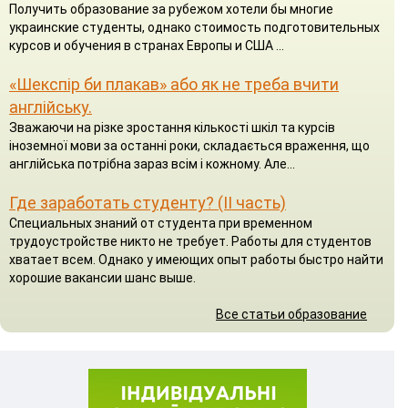
Получить образование за рубежом хотели бы многие
украинские студенты, однако стоимость подготовительных
курсов и обучения в странах Европы и США ...
«Шекспір би плакав» або як не треба вчити
англійську.
Зважаючи на різке зростання кількості шкіл та курсів
іноземної мови за останні роки, складається враження, що
англійська потрібна зараз всім і кожному. Але...
Где заработать студенту? (II часть)
Специальных знаний от студента при временном
трудоустройстве никто не требует. Работы для студентов
хватает всем. Однако у имеющих опыт работы быстро найти
хорошие вакансии шанс выше.
Все статьи образование