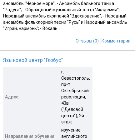
ансамбль "Черное море"; - Ансамбль бального танца
"Радуга"; - Образцовый музыкальный театр "Академия"; -
Народный ансамбль скрипачей "Вдохновение"; - Народный
ансамбль фольклорной песни "Русь" и Народный ансамбль
"Играй, нармонь"; - Вокаль...
Отзывы (0)
|
Комментарии
Языковой центр "Глобус"
г.
Севастополь,
пр-т
Октябрьской
Адрес:
революции,
43в
("Деловой
центр"), 2й
этаж
изучение
Направления обучения:
английского