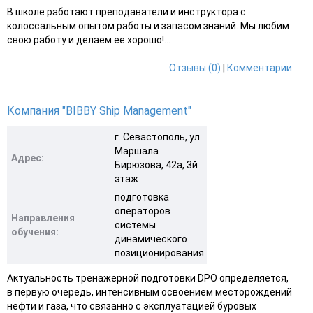
В школе работают преподаватели и инструктора с
колоссальным опытом работы и запасом знаний. Мы любим
свою работу и делаем ее хорошо!...
Отзывы (0)
|
Комментарии
Компания "BIBBY Ship Management"
г. Севастополь, ул.
Маршала
Адрес:
Бирюзова, 42а, 3й
этаж
подготовка
операторов
Направления
системы
обучения:
динамического
позиционирования
Актуальность тренажерной подготовки DPO определяется,
в первую очередь, интенсивным освоением месторождений
нефти и газа, что связанно с эксплуатацией буровых