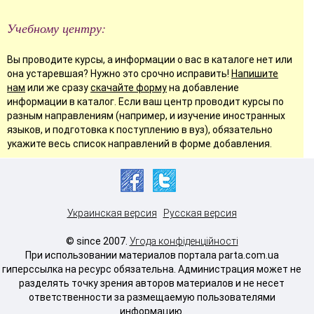
Учебному центру:
Вы проводите курсы, а информации о вас в каталоге нет или
она устаревшая? Нужно это срочно исправить!
Напишите
нам
или же сразу
скачайте форму
на добавление
информации в каталог. Если ваш центр проводит курсы по
разным направлениям (например, и изучение иностранных
языков, и подготовка к поступлению в вуз), обязательно
укажите весь список направлений в форме добавления.
Украинская версия
Русская версия
© since 2007.
Угода конфіденційності
При использовании материалов портала parta.com.ua
гиперссылка на ресурс обязательна. Администрация может не
разделять точку зрения авторов материалов и не несет
ответственности за размещаемую пользователями
информацию.