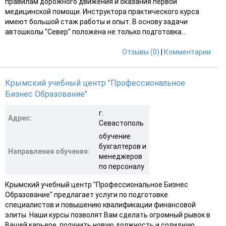
правилам дорожного движения и оказания первой
медицинской помощи. Инструктора практического курса
имеют большой стаж работы и опыт. В основу задачи
автошколы "Север" положена не только подготовка...
Отзывы (0)
|
Комментарии
Крымский учебный центр "Профессиональное
Бизнес Образование"
г.
Адрес:
Севастополь
обучение
бухгалтеров и
Направления обучения:
менеджеров
по персоналу
Крымский учебный центр "Профессиональное Бизнес
Образование" предлагает услуги по подготовке
специалистов и повышению квалификации финансовой
элиты. Наши курсы позволят Вам сделать огромный рывок в
Вашей карьере, получить новую должность и солидную