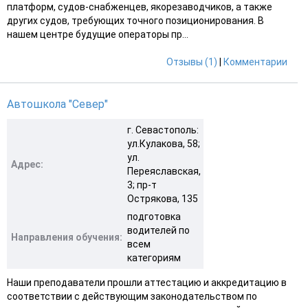
платформ, судов-снабженцев, якорезаводчиков, а также
других судов, требующих точного позиционирования. В
нашем центре будущие операторы пр...
Отзывы (1)
|
Комментарии
Автошкола "Север"
г. Севастополь:
ул.Кулакова, 58;
ул.
Адрес:
Переяславская,
3; пр-т
Острякова, 135
подготовка
водителей по
Направления обучения:
всем
категориям
Наши преподаватели прошли аттестацию и аккредитацию в
соответствии с действующим законодательством по