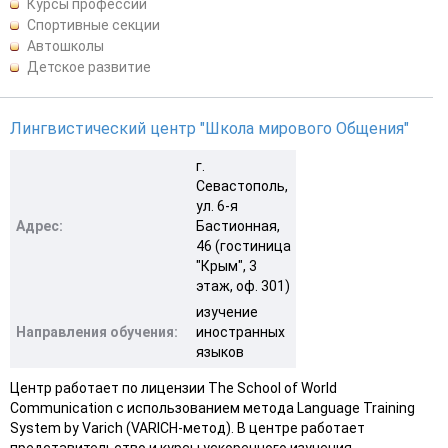
Курсы профессий
Спортивные секции
Автошколы
Детское развитие
Лингвистический центр "Школа мирового Общения"
г.
Севастополь,
ул. 6-я
Адрес:
Бастионная,
46 (гостиница
"Крым", 3
этаж, оф. 301)
изучение
Направления обучения:
иностранных
языков
Центр работает по лицензии The School of World
Communication с использованием метода Language Training
System by Varich (VARICH-метод). В центре работает
представительство и курсы ускоренного изучения