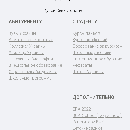
Курси Севастополь
АБИТУРИЕНТУ
СТУДЕНТУ
Вузы Украины
Курсы языков
Внешнее тестирование
Курсы профессий
Колледжи Украины
Образование за рубежом
Училища Украины
Школьные учебники
Пересказы, биографии
Дистанционное обучение
Внешкольное образование
Рефераты
Справочник абитуриента
Школы Украины
Школьные программы
ДОПОЛНИТЕЛЬНО
ДПА-2022
BUKI School (EasySchool)
Репетитори BUKI
Детские садики