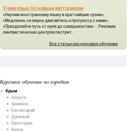
Учим язык по новым методикам
«Научим иностранному языку в кратчайшие сроки»,
«Медленно, но верно двигайтесь к прогрессу с нами»,
«Преодолейте путь от нуля до совершенства» ... Реклама
лингвистических центров пестрит...
Все статьи про курсовое обучение
Курсовое обучение по городам
Крым
Алушта
Армянск
Бахчисарай
Джанкой
Евпатория
Керчь