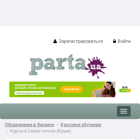
Зарегистрироваться
Войти
Toggle
navigat
Образование в Украине
Курсовое обучение
Курсы в Севастополе (Крым)