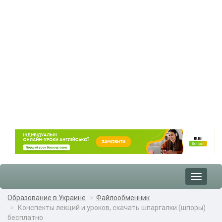
Toggle
navigat
Образование в Украине
Файлообменник
Конспекты лекций и уроков, скачать шпаргалки (шпоры)
бесплатно