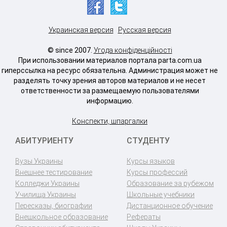
Украинская версия
Русская версия
© since 2007.
Угода конфіденційності
При использовании материалов портала parta.com.ua
гиперссылка на ресурс обязательна. Администрация может не
разделять точку зрения авторов материалов и не несет
ответственности за размещаемую пользователями
информацию.
Конспекти, шпаргалки
АБИТУРИЕНТУ
СТУДЕНТУ
Вузы Украины
Курсы языков
Внешнее тестирование
Курсы профессий
Колледжи Украины
Образование за рубежом
Училища Украины
Школьные учебники
Пересказы, биографии
Дистанционное обучение
Внешкольное образование
Рефераты