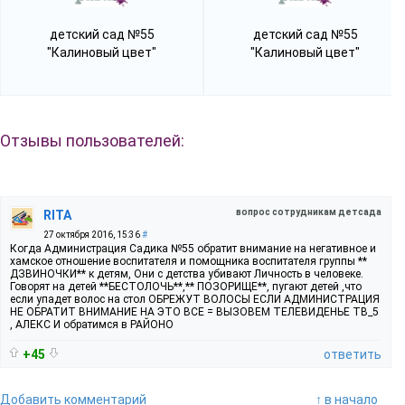
детский сад №55
детский сад №55
"Калиновый цвет"
"Калиновый цвет"
Отзывы пользователей:
вопрос сотрудникам детсада
RITA
27 октября 2016, 15:36
#
Когда Администрация Садика №55 обратит внимание на негативное и
хамское отношение воспитателя и помощника воспитателя группы **
ДЗВИНОЧКИ** к детям, Они с детства убивают Личность в человеке.
Говорят на детей **БЕСТОЛОЧЬ**,** ПОЗОРИЩЕ**, пугают детей ,что
если упадет волос на стол ОБРЕЖУТ ВОЛОСЫ ЕСЛИ АДМИНИСТРАЦИЯ
НЕ ОБРАТИТ ВНИМАНИЕ НА ЭТО ВСЕ = ВЫЗОВЕМ ТЕЛЕВИДЕНЬЕ ТВ_5
, АЛЕКС И обратимся в РАЙОНО
+45
ответить
Добавить комментарий
↑ в начало