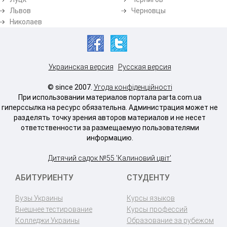
Львов
Черновцы
Николаев
Украинская версия
Русская версия
© since 2007.
Угода конфіденційності
При использовании материалов портала parta.com.ua
гиперссылка на ресурс обязательна. Администрация может не
разделять точку зрения авторов материалов и не несет
ответственности за размещаемую пользователями
информацию.
Дитячий садок №55 'Калиновий цвіт'
АБИТУРИЕНТУ
СТУДЕНТУ
Вузы Украины
Курсы языков
Внешнее тестирование
Курсы профессий
Колледжи Украины
Образование за рубежом