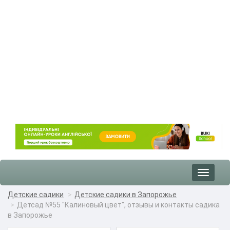
Toggle
navigat
Детские садики
Детские садики в Запорожье
Детсад №55 "Калиновый цвет", отзывы и контакты садика
в Запорожье