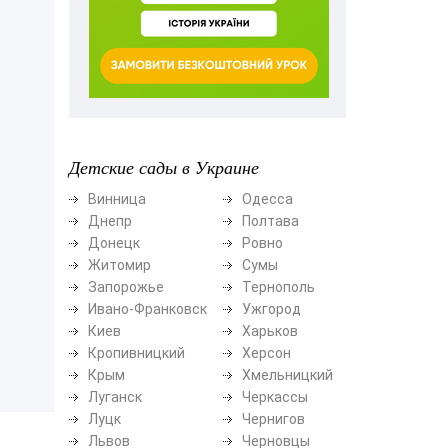
Детские сады в Украине
Винница
Одесса
Днепр
Полтава
Донецк
Ровно
Житомир
Сумы
Запорожье
Тернополь
Ивано-Франковск
Ужгород
Киев
Харьков
Кропивницкий
Херсон
Крым
Хмельницкий
Луганск
Черкассы
Луцк
Чернигов
Львов
Черновцы