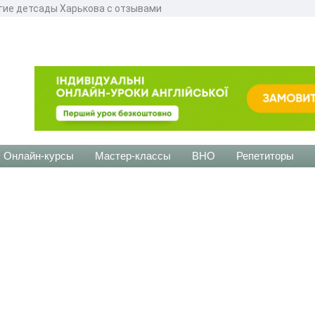
гие детсады Харькова с отзывами
Онлайн-курсы
Мастер-классы
ВНО
Репетиторы