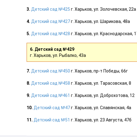
3.
Детский сад №425
г. Харьков, ул. Золочевская, 22а
4.
Детский сад №427
г. Харьков, ул. Шарикова, 48а
5.
Детский сад №428
г. Харьков, ул. Краснодарская, 
6. Детский сад №429
г. Харьков, ул. Рыбалко, 43а
7.
Детский сад №450
г. Харьков, пр-т Победы, 66г
8.
Детский сад №458
г. Харьков, ул. Тарасовская, 8
9.
Детский сад №461
г. Харьков, ул. Доброхотова, 12
10.
Детский сад №47
г. Харьков, ул. Славянская, 4а
11.
Детский сад №51
г. Харьков, ул. 23 Августа, 47б