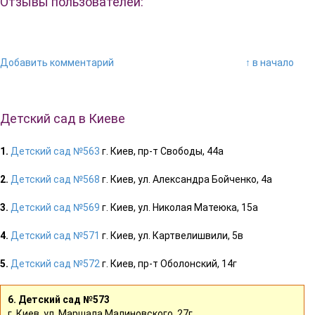
Отзывы пользователей:
Добавить комментарий
↑ в начало
Детский сад в Киеве
1.
Детский сад №563
г. Киев, пр-т Свободы, 44а
2.
Детский сад №568
г. Киев, ул. Александра Бойченко, 4а
3.
Детский сад №569
г. Киев, ул. Николая Матеюка, 15а
4.
Детский сад №571
г. Киев, ул. Картвелишвили, 5в
5.
Детский сад №572
г. Киев, пр-т Оболонский, 14г
6. Детский сад №573
г. Киев, ул. Маршала Малиновского, 27г