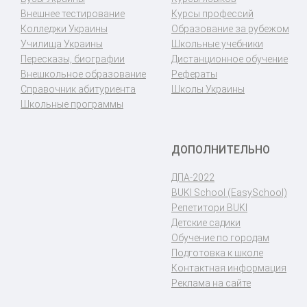
Внешнее тестирование
Курсы профессий
Колледжи Украины
Образование за рубежом
Училища Украины
Школьные учебники
Пересказы, биографии
Дистанционное обучение
Внешкольное образование
Рефераты
Справочник абитуриента
Школы Украины
Школьные программы
ДОПОЛНИТЕЛЬНО
ДПА-2022
BUKI School (EasySchool)
Репетитори BUKI
Детские садики
Обучение по городам
Подготовка к школе
Контактная информация
Реклама на сайте