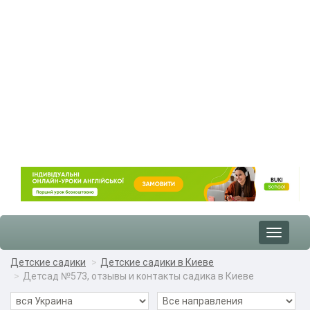
Toggle
navigat
Детские садики
Детские садики в Киеве
Детсад №573, отзывы и контакты садика в Киеве