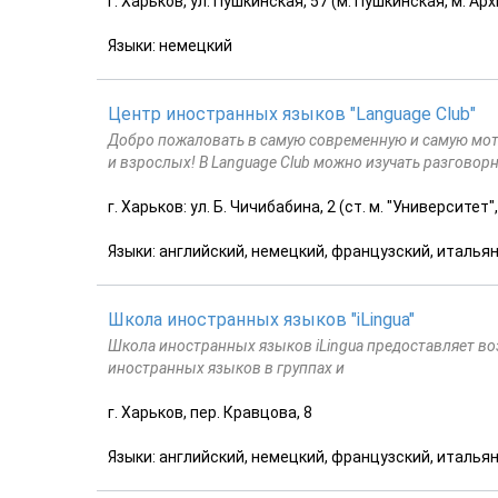
г. Харьков, ул. Пушкинская, 57 (м. Пушкинская, м. А
Языки: немецкий
Центр иностранных языков "Language Club"
Добро пожаловать в самую современную и самую мо
и взрослых! В Language Club можно изучать разговор
г. Харьков: ул. Б. Чичибабина, 2 (ст. м. "Университет"
Языки: английский, немецкий, французский, итальян
Школа иностранных языков "iLingua"
Школа иностранных языков iLingua предоставляет в
иностранных языков в группах и
г. Харьков, пер. Кравцова, 8
Языки: английский, немецкий, французский, итальян