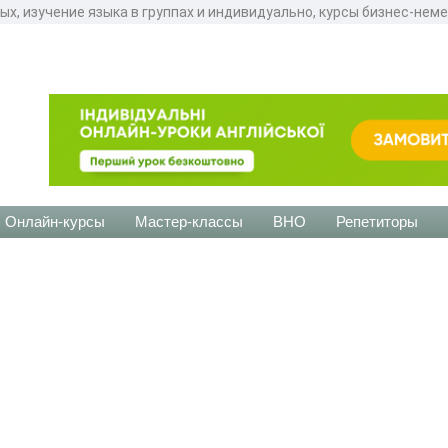
ых, изучение языка в группах и индивидуально, курсы бизнес-нем
Онлайн-курсы
Мастер-классы
ВНО
Репетиторы