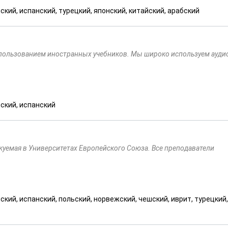
ский, испанский, турецкий, японский, китайский, арабский
пользованием иностранных учебников. Мы широко используем аудио
нский, испанский
уемая в Университетах Европейского Союза. Все преподаватели
ский, испанский, польский, норвежский, чешский, иврит, турецкий,