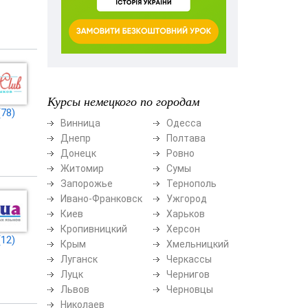
Курсы немецкого по городам
78)
Винница
Одесса
Днепр
Полтава
Донецк
Ровно
Житомир
Сумы
Запорожье
Тернополь
Ивано-Франковск
Ужгород
Киев
Харьков
Кропивницкий
Херсон
12)
Крым
Хмельницкий
Луганск
Черкассы
Луцк
Чернигов
Львов
Черновцы
Николаев