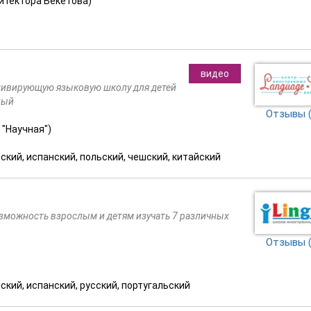
рхитектора Бекетова)
видео
тивирующую языковую школу для детей
ный
Отзывы (
, "Научная")
ский, испанский, польский, чешский, китайский
озможность взрослым и детям изучать 7 различных
Отзывы (
ский, испанский, русский, португальский