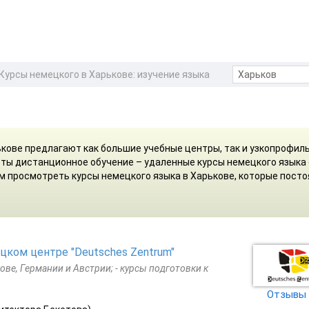
Курсы немецкого в Харькове: изучение языка
ькове предлагают как большие учебные центры, так и узкопрофил
ты дистанционное обучение – удаленные курсы немецкого языка
ем просмотреть курсы немецкого языка в Харькове, которые пост
ком центре "Deutsches Zentrum"
ове, Германии и Австрии; - курсы подготовки к
Отзывы 