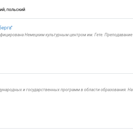
ий, польский
ерга"
ифицирована Немецким культурным центром им. Гете. Преподавание
дународных и государственных программ в области образования. На