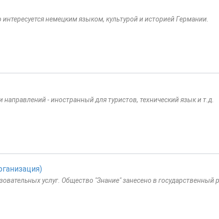
то интересуется немецким языком, культурой и историей Германии.
 направлений - иностранный для туристов, технический язык и т.д.
рганизация)
азовательных услуг. Общество "Знание" занесено в государственный 