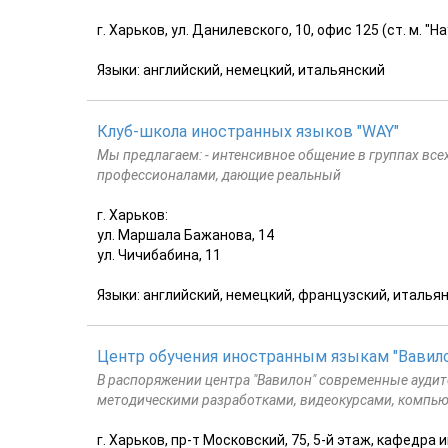
г. Харьков, ул. Данилевского, 10, офис 125 (ст. м. "Н
Языки: английский, немецкий, итальянский
Клуб-школа иностранных языков "WAY"
Мы предлагаем: - интенсивное общение в группах все
профессионалами, дающие реальный
г. Харьков:
ул. Маршала Бажанова, 14
ул. Чичибабина, 11
Языки: английский, немецкий, французский, италья
Центр обучения иностранным языкам "Вавил
В распоряжении центра "Вавилон" современные ауди
методическими разработками, видеокурсами, компью
г. Харьков, пр-т Московский, 75, 5-й этаж, кафедра