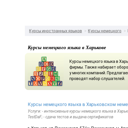
Курсы иностранных языков
Курсы немецкого
Курсы немецкого языка в Харькове
Курсы немецкого языка в Хар
фирмы. Также набирает оборо
у многих компаний. Предлага
проводят набор слушателей.
Курсы немецкого языка в Харьковском немец
Услуги: - интенсивные курсы немецкого языка в Харьк
TestDaF; - сдача тестов и выдача сертификатов