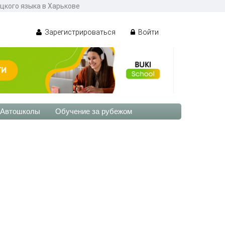
ецкого языка в Харькове
Зарегистрироваться
Войти
Автошколы
Обучение за рубежом