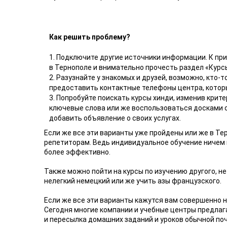
Как решить проблему?
1. Подключите другие источники информации. К при
в Тернополе и внимательно прочесть раздел «Курс
2. Разузнайте у знакомых и друзей, возможно, кто-
предоставить контактные телефоны центра, которы
3. Попробуйте поискать курсы хинди, изменив крит
ключевые слова или же воспользоваться досками 
добавить объявление о своих услугах.
Если же все эти варианты уже пройдены или же в Те
репетиторам. Ведь индивидуальное обучение ничем не
более эффективно.
Также можно пойти на курсы по изучению другого, не
нелегкий немецкий или же учить азы французского.
Если же все эти варианты кажутся вам совершенно 
Сегодня многие компании и учебные центры предлаг
и пересылка домашних заданий и уроков обычной поч