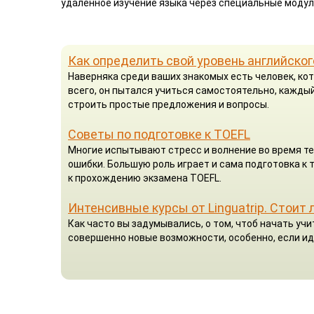
удаленное изучение языка через специальные модул
Как определить свой уровень английског
Наверняка среди ваших знакомых есть человек, кот
всего, он пытался учиться самостоятельно, каждый
строить простые предложения и вопросы.
Советы по подготовке к TOEFL
Многие испытывают стресс и волнение во время те
ошибки. Большую роль играет и сама подготовка к
к прохождению экзамена TOEFL.
Интенсивные курсы от Linguatrip. Стоит 
Как часто вы задумывались, о том, чтоб начать у
совершенно новые возможности, особенно, если ид