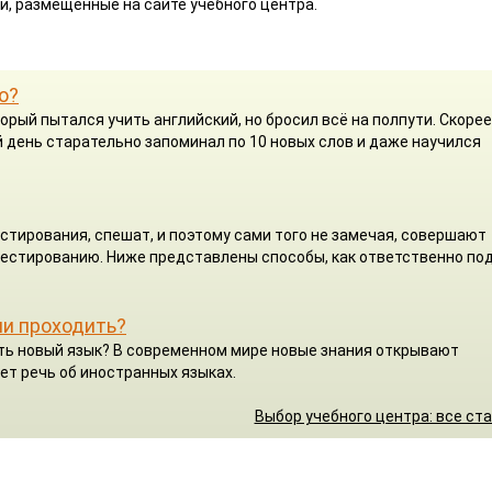
и, размещенные на сайте учебного центра.
о?
орый пытался учить английский, но бросил всё на полпути. Скорее
 день старательно запоминал по 10 новых слов и даже научился
стирования, спешат, и поэтому сами того не замечая, совершают
 тестированию. Ниже представлены способы, как ответственно по
ли проходить?
чить новый язык? В современном мире новые знания открывают
ет речь об иностранных языках.
Выбор учебного центра: все ст