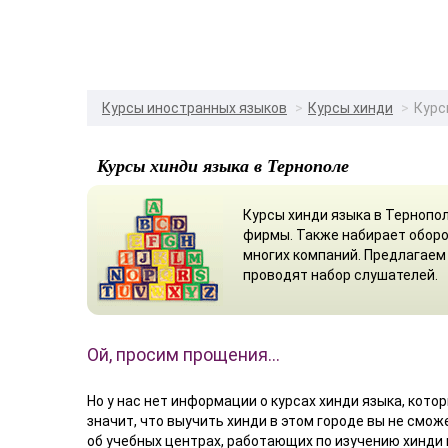
Курсы иностранных языков
Курсы хинди
Курс
Курсы хинди языка в Тернополе
Курсы хинди языка в Тернопо
фирмы. Также набирает оборо
многих компаний. Предлагаем
проводят набор слушателей.
Ой, просим прощения…
Но у нас нет информации о курсах хинди языка, котор
значит, что выучить хинди в этом городе вы не смо
об учебных центрах, работающих по изучению хинди 