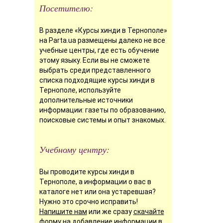
Посетителю:
В разделе «Курсы хинди в Тернополе»
на Parta.ua размещены далеко не все
учебные центры, где есть обучение
этому языку. Если вы не сможете
выбрать среди представленного
списка подходящие курсы хинди в
Тернополе, используйте
дополнительные источники
информации: газеты по образованию,
поисковые системы и опыт знакомых.
Учебному центру:
Вы проводите курсы хинди в
Тернополе, а информации о вас в
каталоге нет или она устаревшая?
Нужно это срочно исправить!
Напишите нам
или же сразу
скачайте
форму
на добавление информации в