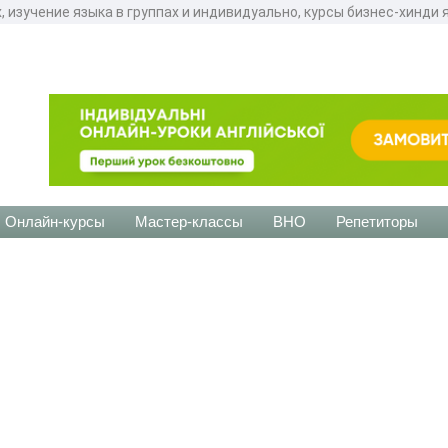
, изучение языка в группах и индивидуально, курсы бизнес-хинди 
Онлайн-курсы
Мастер-классы
ВНО
Репетиторы