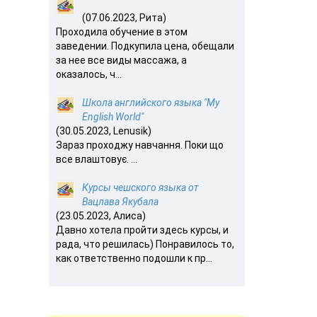
(07.06.2023, Рита)
Проходила обучение в этом
заведении. Подкупила цена, обещали
за нее все виды массажа, а
оказалось, ч...
Школа английского языка "My
English World"
(30.05.2023, Lenusik)
Зараз проходжу навчання. Поки що
все влаштовує. ...
Курсы чешского языка от
Вацлава Якубала
(23.05.2023, Алиса)
Давно хотела пройти здесь курсы, и
рада, что решилась) Понравилось то,
как ответственно подошли к пр...