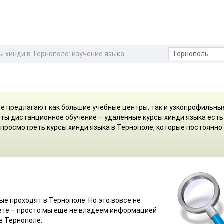
ы хинди в Тернополе: изучение языка
ле предлагают как большие учебные центры, так и узкопрофильны
ты дистанционное обучение – удаленные курсы хинди языка есть
 просмотреть курсы хинди языка в Тернополе, которые постоянно
ые проходят в Тернополе. Но это вовсе не
жете – просто мы еще не владеем информацией
в Тернополе.