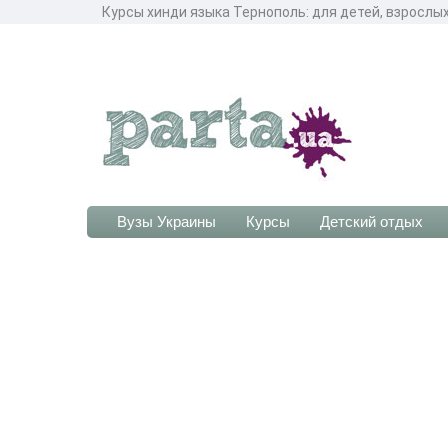
Курсы хинди языка Тернополь: для детей, взрослых
Вузы Украины
Курсы
Детский отдых