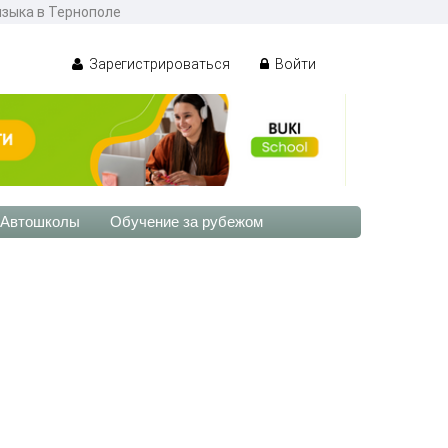
языка в Тернополе
Зарегистрироваться
Войти
Автошколы
Обучение за рубежом