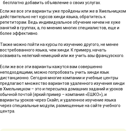
бесплатно добавить объявление о своих услугах.
Если же все эти варианты уже пройдены или же в Хмельницком
действительно нет курсов хинди языка, обратитесь к
репетиторам. Ведь индивидуальное обучение ничем не хуже
занятий в группах, а, по мнению многих специалистов, еще и
более эффективно.
Также можно пойти на курсы по изучению другого, не менее
востребованного языка, чем хинди. К примеру, начать
осваивать нелегкий немецкий или же учить азы французского.
Если же все эти варианты кажутся вам совершенно
неподходящими, можно попробовать учить хинди язык
дистанционно. Сегодня многие компании и учебные центры
предлагают множество вариантов удаленного изучения хинди
в Хмельницком – это и пересылка домашних заданий и уроков
обычной почтой (яркий пример – компания «ЕШКО»), и
варианты уроков через Скайп, и удаленное изучение языка
через специальные модули, размещенные на сайте учебного
центра.