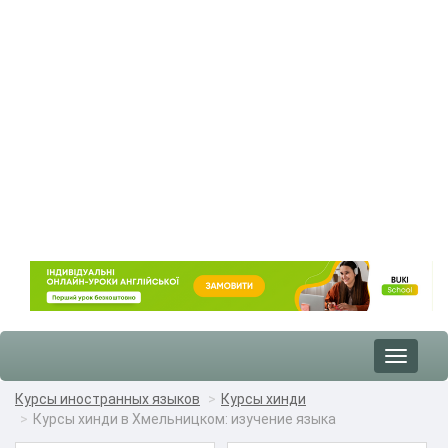
Toggle
navigat
Курсы иностранных языков
Курсы хинди
Курсы хинди в Хмельницком: изучение языка