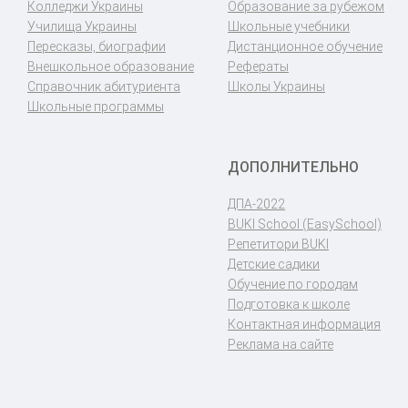
Колледжи Украины
Образование за рубежом
Училища Украины
Школьные учебники
Пересказы, биографии
Дистанционное обучение
Внешкольное образование
Рефераты
Справочник абитуриента
Школы Украины
Школьные программы
ДОПОЛНИТЕЛЬНО
ДПА-2022
BUKI School (EasySchool)
Репетитори BUKI
Детские садики
Обучение по городам
Подготовка к школе
Контактная информация
Реклама на сайте