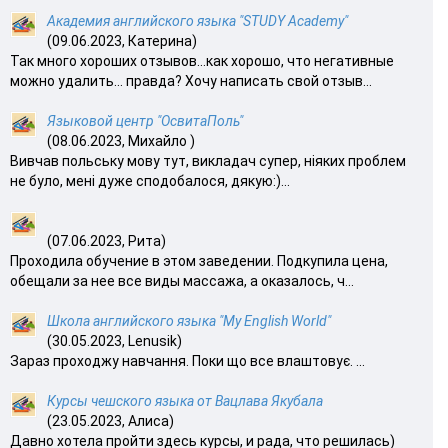
Академия английского языка "STUDY Academy"
(09.06.2023, Катерина)
Так много хороших отзывов…как хорошо, что негативные
можно удалить… правда? Хочу написать свой отзыв...
Языковой центр "ОсвитаПоль"
(08.06.2023, Михайло )
Вивчав польську мову тут, викладач супер, ніяких проблем
не було, мені дуже сподобалося, дякую:)...
(07.06.2023, Рита)
Проходила обучение в этом заведении. Подкупила цена,
обещали за нее все виды массажа, а оказалось, ч...
Школа английского языка "My English World"
(30.05.2023, Lenusik)
Зараз проходжу навчання. Поки що все влаштовує. ...
Курсы чешского языка от Вацлава Якубала
(23.05.2023, Алиса)
Давно хотела пройти здесь курсы, и рада, что решилась)