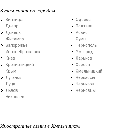
Курсы хинди по городам
Винница
Одесса
Днепр
Полтава
Донецк
Ровно
Житомир
Сумы
Запорожье
Тернополь
Ивано-Франковск
Ужгород
Киев
Харьков
Кропивницкий
Херсон
Крым
Хмельницкий
Луганск
Черкассы
Луцк
Чернигов
Львов
Черновцы
Николаев
Иностранные языки в Хмельницком