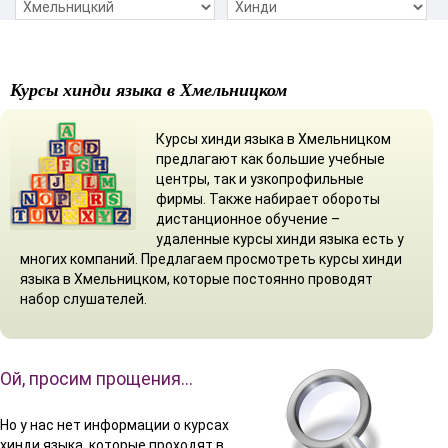
Курсы хинди языка в Хмельницком
Курсы хинди языка в Хмельницком
предлагают как большие учебные
центры, так и узкопрофильные
фирмы. Также набирает обороты
дистанционное обучение –
удаленные курсы хинди языка есть у
многих компаний. Предлагаем просмотреть курсы хинди
языка в Хмельницком, которые постоянно проводят
набор слушателей.
Ой, просим прощения…
Но у нас нет информации о курсах
хинди языка, которые проходят в