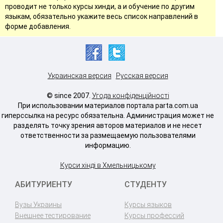
проводит не только курсы хинди, а и обучение по другим
языкам, обязательно укажите весь список направлений в
форме добавления.
Украинская версия
Русская версия
© since 2007.
Угода конфіденційності
При использовании материалов портала parta.com.ua
гиперссылка на ресурс обязательна. Администрация может не
разделять точку зрения авторов материалов и не несет
ответственности за размещаемую пользователями
информацию.
Курси хінді в Хмельницькому
АБИТУРИЕНТУ
СТУДЕНТУ
Вузы Украины
Курсы языков
Внешнее тестирование
Курсы профессий