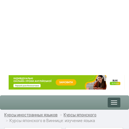
Toggle
navigat
Курсы иностранных языков
Курсы японского
Курсы японского в Виннице: изучение языка