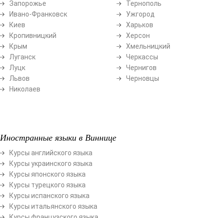
Запорожье
Тернополь
Ивано-Франковск
Ужгород
Киев
Харьков
Кропивницкий
Херсон
Крым
Хмельницкий
Луганск
Черкассы
Луцк
Чернигов
Львов
Черновцы
Николаев
Иностранные языки в Виннице
Курсы английского языка
Курсы украинского языка
Курсы японского языка
Курсы турецкого языка
Курсы испанского языка
Курсы итальянского языка
Курсы французского языка