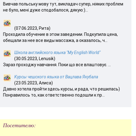
Вивчав польську мову тут, викладач супер, ніяких проблем
не було, мені дуже сподобалося, дякую:)...
(07.06.2023, Рита)
Проходила обучение в этом заведении. Подкупила цена,
обещали за нее все виды массажа, а оказалось, ч...
Школа английского языка "My English World"
(30.05.2023, Lenusik)
Зараз проходжу навчання. Поки що все влаштовує. ...
Курсы чешского языка от Вацлава Якубала
(23.05.2023, Алиса)
Давно хотела пройти здесь курсы, и рада, что решилась)
Понравилось то, как ответственно подошли к пр...
Посетителю: