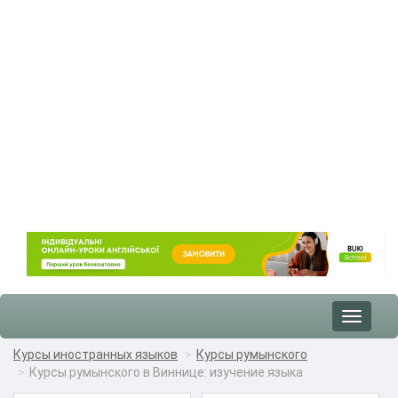
Toggle
navigat
Курсы иностранных языков
Курсы румынского
Курсы румынского в Виннице: изучение языка