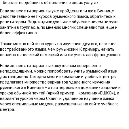
бесплатно добавить объявление о своих услугах.
Если же все эти варианты уже пройдены или же в Виннице
действительно нет курсов румынского языка, обратитесь к
репетиторам. Ведь индивидуальное обучение ничем не хуже
занятий в группах, а, по мнению многих специалистов, еще и
более эффективно.
Также можно пойти на курсы по изучению другого, не менее
востребованного языка, чем румынский. К примеру, начать
осваивать нелегкий немецкий или же учить азы французского.
Если же все эти варианты кажутся вам совершенно
неподходящими, можно попробовать учить румынский язык
дистанционно. Сегодня многие компании и учебные центры
предлагают множество вариантов удаленного изучения
румынского в Виннице – это и пересылка домашних заданий и
уроков обычной почтой (яркий пример – компания «ЕШКО»), и
варианты уроков через Скайп, и удаленное изучение языка
через специальные модули, размещенные на сайте учебного
центра.