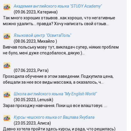
Академия английского языка "STUDY Academy"
(09.06.2023, Катерина)
Так много хороших отзывов…как хорошо, что негативные
можно удалить… правда? Хочу написать свой отзыв...
Языковой центр "ОсвитаПоль"
(08.06.2023, Михайло )
Вивчав польську мову тут, викладач супер, ніяких проблем
не було, мені дуже сподобалося, дякую:)...
(07.06.2023, Рита)
Проходила обучение в этом заведении. Подкупила цена,
обещали за нее все виды массажа, а оказалось, ч...
Школа английского языка "My English World"
(30.05.2023, Lenusik)
Зараз проходжу навчання. Поки що все влаштовує. ...
Курсы чешского языка от Вацлава Якубала
(23.05.2023, Алиса)
Давно хотела пройти здесь курсы, и рада, что решилась)