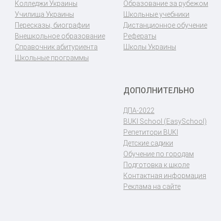
Колледжи Украины
Образование за рубежом
Училища Украины
Школьные учебники
Пересказы, биографии
Дистанционное обучение
Внешкольное образование
Рефераты
Справочник абитуриента
Школы Украины
Школьные программы
ДОПОЛНИТЕЛЬНО
ДПА-2022
BUKI School (EasySchool)
Репетитори BUKI
Детские садики
Обучение по городам
Подготовка к школе
Контактная информация
Реклама на сайте