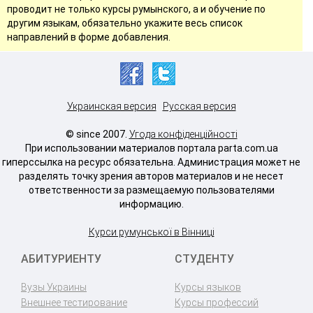
проводит не только курсы румынского, а и обучение по
другим языкам, обязательно укажите весь список
направлений в форме добавления.
Украинская версия
Русская версия
© since 2007.
Угода конфіденційності
При использовании материалов портала parta.com.ua
гиперссылка на ресурс обязательна. Администрация может не
разделять точку зрения авторов материалов и не несет
ответственности за размещаемую пользователями
информацию.
Курси румунської в Вінниці
АБИТУРИЕНТУ
СТУДЕНТУ
Вузы Украины
Курсы языков
Внешнее тестирование
Курсы профессий