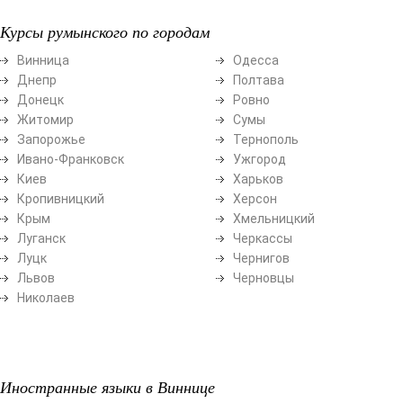
Курсы румынского по городам
Винница
Одесса
Днепр
Полтава
Донецк
Ровно
Житомир
Сумы
Запорожье
Тернополь
Ивано-Франковск
Ужгород
Киев
Харьков
Кропивницкий
Херсон
Крым
Хмельницкий
Луганск
Черкассы
Луцк
Чернигов
Львов
Черновцы
Николаев
Иностранные языки в Виннице