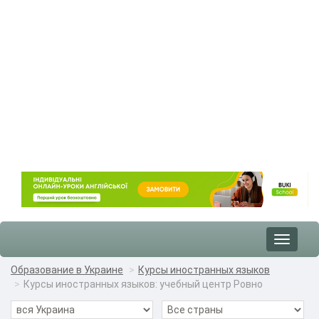
Toggle
navigat
Образование в Украине
Курсы иностранных языков
Курсы иностранных языков: учебный центр Ровно