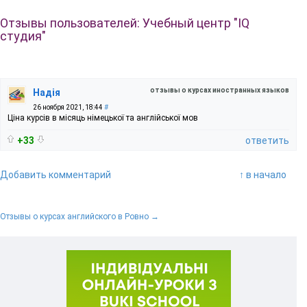
Отзывы пользователей: Учебный центр "IQ
студия"
отзывы о курсах иностранных языков
Надія
26 ноября 2021, 18:44
#
Ціна курсів в місяць німецької та англійської мов
+33
ответить
Добавить комментарий
↑ в начало
Отзывы о курсах английского в Ровно →