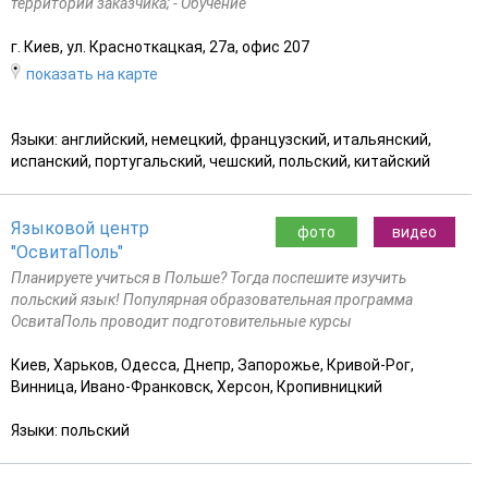
территории заказчика; - Обучение
г. Киев, ул. Красноткацкая, 27а, офис 207
показать на карте
Языки: английский, немецкий, французский, итальянский,
испанский, португальский, чешский, польский, китайский
Языковой центр
фото
видео
"ОсвитаПоль"
Планируете учиться в Польше? Тогда поспешите изучить
польский язык! Популярная образовательная программа
ОсвитаПоль проводит подготовительные курсы
Киев, Харьков, Одесса, Днепр, Запорожье, Кривой-Рог,
Винница, Ивано-Франковск, Херсон, Кропивницкий
Языки: польский