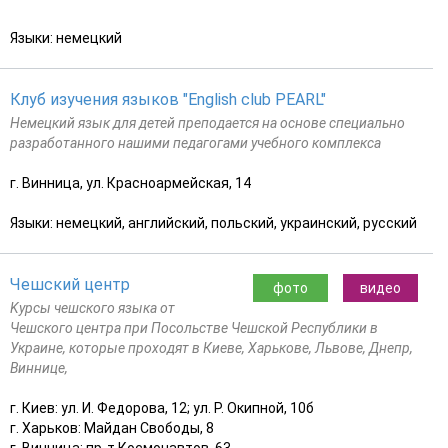
Языки: немецкий
Клуб изучения языков "English club PEARL"
Немецкий язык для детей преподается на основе специально
разработанного нашими педагогами учебного комплекса
г. Винница, ул. Красноармейская, 14
Языки: немецкий, английский, польский, украинский, русский
Чешский центр
фото
видео
Kурсы чешского языка от
Чешского центра при Посольстве Чешской Республики в
Украине, которые проходят в Киеве, Харькове, Львове, Днепр,
Виннице,
г. Киев: ул. И. Федорова, 12; ул. Р. Окипной, 10б
г. Харьков: Mайдан Свободы, 8
г. Винница: пр-т Космонавтов, 63