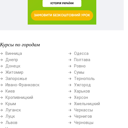
Курсы по городам
Винница
Одесса
Днепр
Полтава
Донецк
Ровно
Житомир
Сумы
Запорожье
Тернополь
Ивано-Франковск
Ужгород
Киев
Харьков
Кропивницкий
Херсон
Крым
Хмельницкий
Луганск
Черкассы
Луцк
Чернигов
Львов
Черновцы