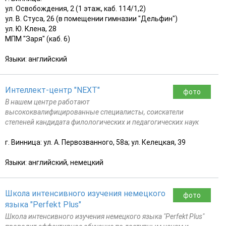
ул. Освобождения, 2 (1 этаж, каб. 114/1,2)
ул. В. Стуса, 26 (в помещении гимназии "Дельфин")
ул. Ю. Клена, 28
МПМ "Заря" (каб. 6)
Языки: английский
Интеллект-центр "NEXT"
фото
В нашем центре работают
высококвалифицированные специалисты, соискатели
степеней кандидата филологических и педагогических наук
г. Винница: ул. А. Первозванного, 58а; ул. Келецкая, 39
Языки: английский, немецкий
Школа интенсивного изучения немецкого
фото
языка "Perfekt Plus"
Школа интенсивного изучения немецкого языка "Perfekt Plus"