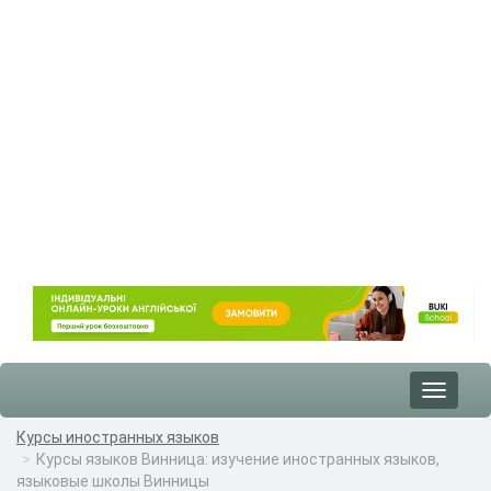
Toggle
navigat
Курсы иностранных языков
Курсы языков Винница: изучение иностранных языков,
языковые школы Винницы