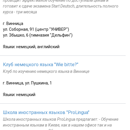
проводит эффективное обучение по доступным ценам и
готовит к сдаче экзамена Start Deutsch, длительность полного
курса - три месяца
г. Винница
ул. Соборная, 91 (центр "УНИВЕР")
ул. Збышко, 6 (гимназия "Дельфин")
Языки: немецкий, английский
Клуб немецкого языка "Wie bitte?"
Клуб по изучению немецкого языка в Виннице
г. Винница, ул. Пушкина, 1
Языки: немецкий
Школа иностранных языков "ProLingua"
Школа иностранных языков ProLingua предлагает: - Обучение
иностранным языкам в Киеве, как в нашем офисе так и на