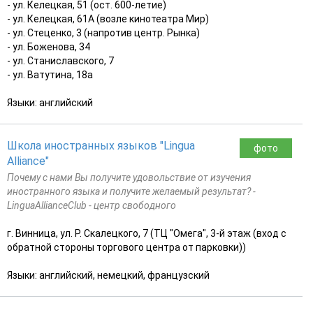
- ул. Келецкая, 51 (ост. 600-летие)
- ул. Келецкая, 61А (возле кинотеатра Мир)
- ул. Стеценко, 3 (напротив центр. Рынка)
- ул. Боженова, 34
- ул. Станиславского, 7
- ул. Ватутина, 18а
Языки: английский
Школа иностранных языков "Lingua
фото
Alliance"
Почему с нами Вы получите удовольствие от изучения
иностранного языка и получите желаемый результат? -
LinguaAllianceClub - центр свободного
г. Винница, ул. Р. Скалецкого, 7 (ТЦ "Омега", 3-й этаж (вход с
обратной стороны торгового центра от парковки))
Языки: английский, немецкий, французский