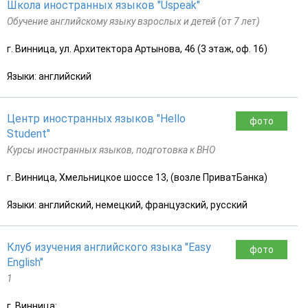
Школа иностранных языков "Uspeak"
Обучение английскому языку взрослых и детей (от 7 лет)
г. Винница, ул. Архитектора Артынова, 46 (3 этаж, оф. 16)
Языки: английский
Центр иностранных языков "Hello
фото
Student"
Курсы иностранных языков, подготовка к ВНО
г. Винница, Хмельницкое шоссе 13, (возле ПриватБанка)
Языки: английский, немецкий, французский, русский
Клуб изучения английского языка "Easy
фото
English"
1
г. Винница: