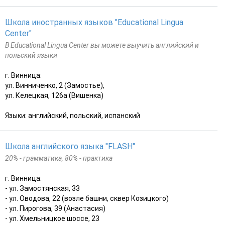
Школа иностранных языков "Educational Lingua
Center"
В Educational Lingua Center вы можете выучить английский и
польский языки
г. Винница:
ул. Винниченко, 2 (Замостье),
ул. Келецкая, 126а (Вишенка)
Языки: английский, польский, испанский
Школа английского языка "FLASH"
20% - грамматика, 80% - практика
г. Винница:
- ул. Замостянская, 33
- ул. Оводова, 22 (возле башни, сквер Козицкого)
- ул. Пирогова, 39 (Анастасия)
- ул. Хмельницкое шоссе, 23