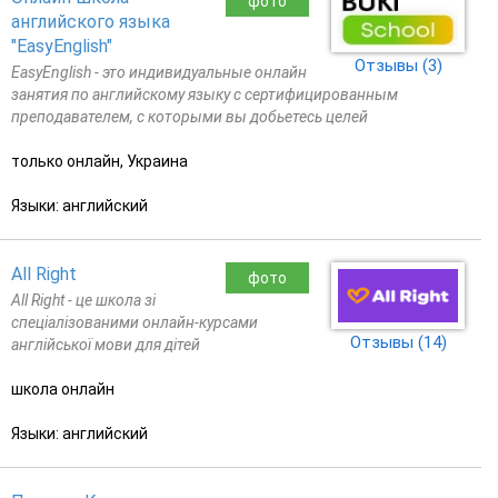
фото
английского языка
"EasyEnglish"
Отзывы (3)
EasyEnglish - это индивидуальные онлайн
занятия по английскому языку с сертифицированным
преподавателем, с которыми вы добьетесь целей
только онлайн, Украина
Языки: английский
All Right
фото
All Right - це школа зі
спеціалізованими онлайн-курсами
Отзывы (14)
англійської мови для дітей
школа онлайн
Языки: английский