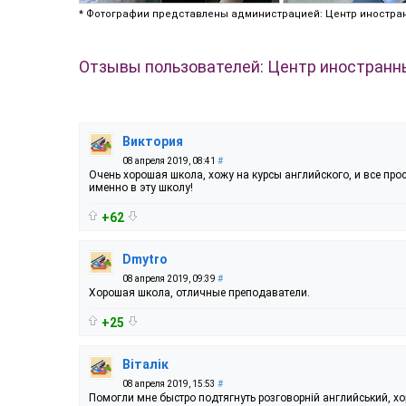
* Фотографии представлены администрацией: Центр иностранн
Отзывы пользователей: Центр иностранных
Виктория
08 апреля 2019, 08:41
#
Очень хорошая школа, хожу на курсы английского, и все про
именно в эту школу!
+62
Dmytro
08 апреля 2019, 09:39
#
Хорошая школа, отличные преподаватели.
+25
Віталік
08 апреля 2019, 15:53
#
Помогли мне быстро подтягнуть розговорній английський, х