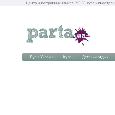
Центр иностранных языков "Y.E.S.": курсы иностра
Вузы Украины
Курсы
Детский отдых