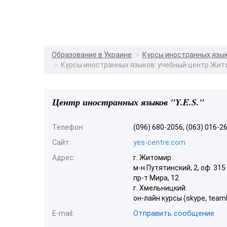
Образование в Украине
Курсы иностранных язы
Курсы иностранных языков: учебный центр Жит
Центр иностранных языков "Y.E.S."
Телефон:
(096) 680-2056, (063) 016-2
Сайт:
yes-centre.com
Адрес:
г. Житомир:
м-н Путятинский, 2, оф. 315
пр-т Мира, 12
г. Хмельницкий:
он-лайн курсы (skype, teaml
Отправить сообщение
E-mail: