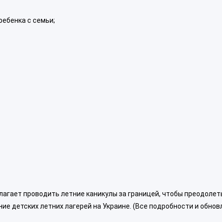
ребенка с семьи;
едлагает проводить летние каникулы за границей, чтобы преодолет
ие детских летних лагерей на Украине. (Все подробности и обнов