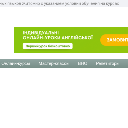
нных языков Житомир с указанием условий обучения на курсах
Онлайн-курсы
Мастер-классы
ВНО
Репетиторы