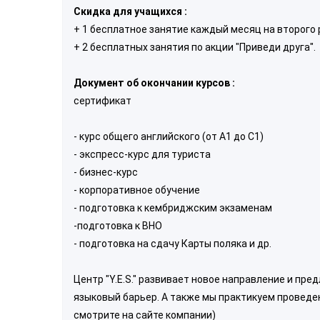
Скидка для учащихся :
+ 1 бесплатное занятие каждый месяц на второго 
+ 2 бесплатных занятия по акции "Приведи друга".
Документ об окончании курсов :
сертификат
- курс общего английского (от А1 до С1)
- экспресс-курс для туриста
- бизнес-курс
- корпоративное обучение
- подготовка к кембриджским экзаменам
-подготовка к ВНО
- подготовка на сдачу Карты поляка и др.
Центр "Y.E.S." развивает новое направление и пр
языковый барьер. А также мы практикуем проведен
смотрите на сайте компании)