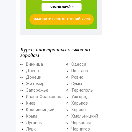
Курсы иностранных языков по
городам
Винница
Одесса
Днепр
Полтава
Донецк
Ровно
Житомир
Сумы
Запорожье
Тернополь
Ивано-Франковск
Ужгород
Киев
Харьков
Кропивницкий
Херсон
Крым
Хмельницкий
Луганск
Черкассы
Луцк
Чернигов